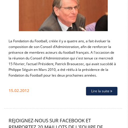
La Fondation du Football, créée il y a quatre ans, a fait évoluer la
composition de son Conseil d’Administration, afin de renforcer la
présence de membres acteurs du football français. A l'occasion de
la réunion du Conseil d'Administration qui s'est tenue ce mercredi
15 Février, l’actuel Président, Patrick Braouezec, qui avait succédé à
Philippe Séguin en Mars 2010, a été réélu à la présidence de la
Fondation du Football pour les deux prochaines années.
15.02.2012
Lire la suite
REJOIGNEZ-NOUS SUR FACEBOOK ET
REMPORTEZ 20 MAILLOTS DE L'EQUIPE DE