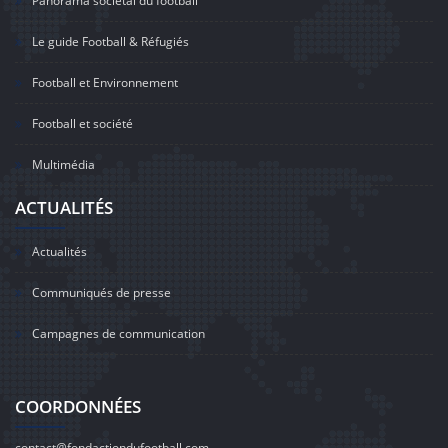
Panorama sociétal du football
Le guide Football & Réfugiés
Football et Environnement
Football et société
Multimédia
ACTUALITÉS
Actualités
Communiqués de presse
Campagnes de communication
COORDONNÉES
contact@fondactiondufootball.com