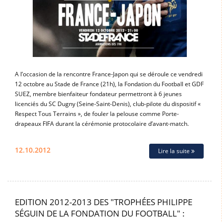
A l’occasion de la rencontre France-Japon qui se déroule ce vendredi
12 octobre au Stade de France (21h), la Fondation du Football et GDF
SUEZ, membre bienfaiteur fondateur permettront à 6 jeunes
licenciés du SC Dugny (Seine-Saint-Denis), club-pilote du dispositif «
Respect Tous Terrains », de fouler la pelouse comme Porte-
drapeaux FIFA durant la cérémonie protocolaire d’avant-match.
12.10.2012
Lire la suite
EDITION 2012-2013 DES "TROPHÉES PHILIPPE
SÉGUIN DE LA FONDATION DU FOOTBALL" :