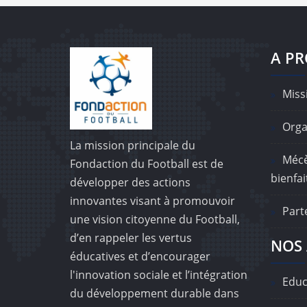
A P
Missi
Orga
La mission principale du
Mécè
Fondaction du Football est de
bienfai
développer des actions
innovantes visant à promouvoir
Part
une vision citoyenne du Football,
d’en rappeler les vertus
NOS 
éducatives et d’encourager
l'innovation sociale et l’intégration
Educ
du développement durable dans