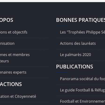
ROPOS
BONNES PRATIQUE
ons et objectifs
Les "Trophées Philippe S
nisation
Actions des lauréats
nes et membres
Le palmarès 2020
teurs
PUBLICATIONS
enaires experts
Panorama sociétal du foo
ACTIONS
Le guide Football & Réfug
ation et Citoyenneté
Football et Environneme