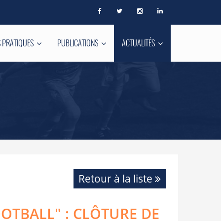
 PRATIQUES
PUBLICATIONS
ACTUALITÉS
Retour à la liste
OTBALL" : CLÔTURE DE