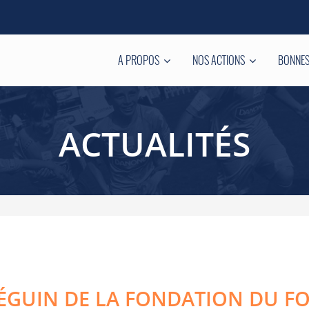
A PROPOS
NOS ACTIONS
BONNES
ACTUALITÉS
SÉGUIN DE LA FONDATION DU FO