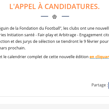
L'APPEL À CANDIDATURES.
guin de la Fondation du Football", les clubs ont une nouvell
ies Initiation santé - Fair-play et Arbitrage - Engagement ci
ion et des jurys de sélection se tiendront le 9 février pour 
 mars prochain.
t le calendrier complet de cette nouvelle édition
en cliquan
Partage :