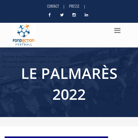
CONTACT
PRESSE
|
|
LE PALMARÈS
2022