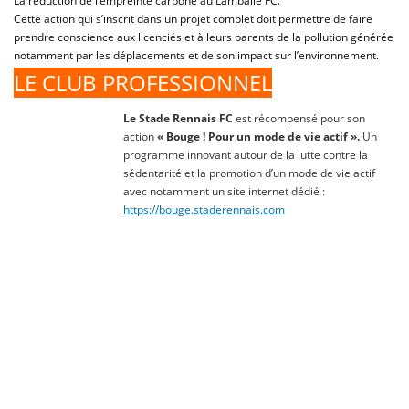
La réduction de l’empreinte carbone au Lamballe FC.
Cette action qui s’inscrit dans un projet complet doit permettre de faire
prendre conscience aux licenciés et à leurs parents de la pollution générée
notamment par les déplacements et de son impact sur l’environnement.
LE CLUB PROFESSIONNEL
Le Stade Rennais FC
est récompensé pour son
action
« Bouge ! Pour un mode de vie actif ».
Un
programme innovant autour de la lutte contre la
sédentarité et la promotion d’un mode de vie actif
avec notamment un site internet dédié :
https://bouge.staderennais.com