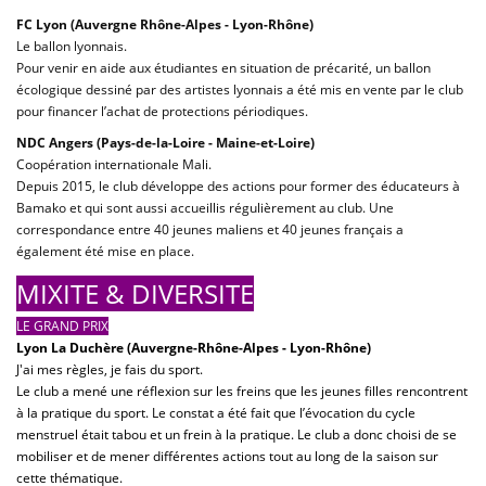
FC Lyon (Auvergne Rhône-Alpes - Lyon-Rhône)
Le ballon lyonnais.
Pour venir en aide aux étudiantes en situation de précarité, un ballon
écologique dessiné par des artistes lyonnais a été mis en vente par le club
pour financer l’achat de protections périodiques.
NDC Angers (Pays-de-la-Loire - Maine-et-Loire)
Coopération internationale Mali.
Depuis 2015, le club développe des actions pour former des éducateurs à
Bamako et qui sont aussi accueillis régulièrement au club. Une
correspondance entre 40 jeunes maliens et 40 jeunes français a
également été mise en place.
MIXITE & DIVERSITE
LE GRAND PRIX
Lyon La Duchère (Auvergne-Rhône-Alpes - Lyon-Rhône)
J'ai mes règles, je fais du sport.
Le club a mené une réflexion sur les freins que les jeunes filles rencontrent
à la pratique du sport. Le constat a été fait que l’évocation du cycle
menstruel était tabou et un frein à la pratique. Le club a donc choisi de se
mobiliser et de mener différentes actions tout au long de la saison sur
cette thématique.