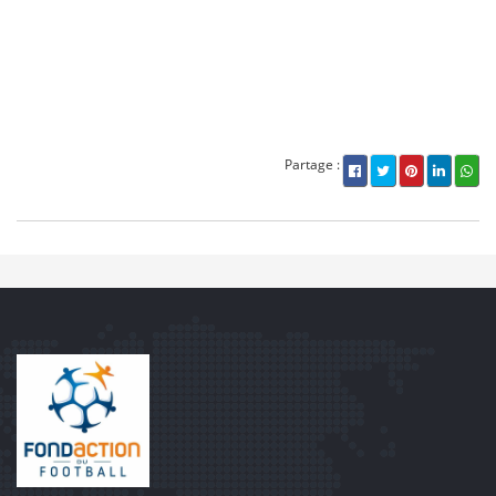
Partage :