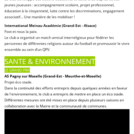
jeunes joueuses : accompagnement scolaire, projet professionnel,
éducation à la citoyenneté, lutte contre les discriminations, engagement
associatif… Une manière de les mobiliser !
International Meinau Académie (Grand-Est - Alsace)
Foot et nous la paix.
Le club a organisé un match amical interreligieux pour fédérer les
personnes de différentes religions autour du football et promouvoir le vivre
ensemble au sein d’un QPV.
SANTE & ENVIRONNEMENT
LE GRAND PRIX
AS Pagny sur Moselle (Grand-Est - Meurthe-et-Moselle)
Projet éco stade.
Dans la continuité des efforts entrepris depuis quelques années en faveur
de l'environnement, le club a entrepris de mettre en place un éco stade.
Différentes mesures ont été mises en place depuis plusieurs saisons en
collaboration avec la Mairie et la communauté de communes.