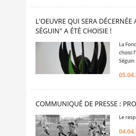
L'OEUVRE QUI SERA DÉCERNÉE 
SÉGUIN" A ÉTÉ CHOISIE !
La Fond
choisi 
Séguin 
05.04
COMMUNIQUÉ DE PRESSE : PRO
Le resp
04.04