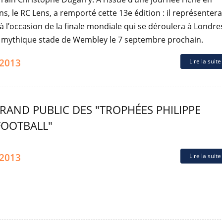
s, le RC Lens, a remporté cette 13e édition : il représentera
à l’occasion de la finale mondiale qui se déroulera à Londre
e mythique stade de Wembley le 7 septembre prochain.
.2013
Lire la suit
RAND PUBLIC DES "TROPHÉES PHILIPPE
FOOTBALL"
.2013
Lire la suit