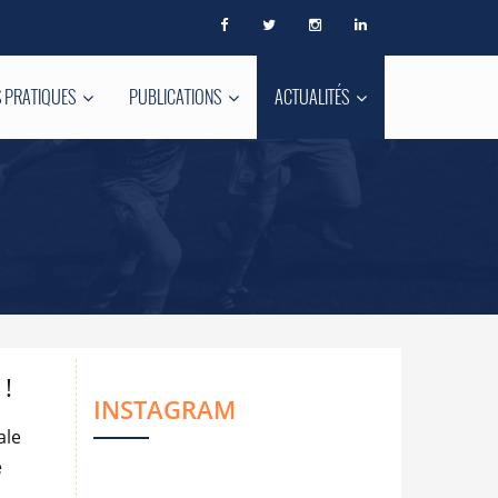
 PRATIQUES
PUBLICATIONS
ACTUALITÉS
!
INSTAGRAM
ale
e