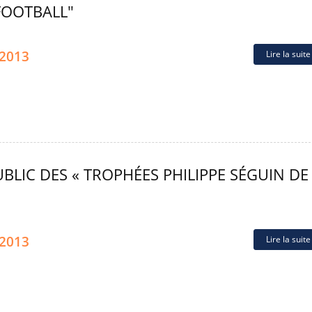
FOOTBALL"
.2013
Lire la suit
LIC DES « TROPHÉES PHILIPPE SÉGUIN DE
.2013
Lire la suit