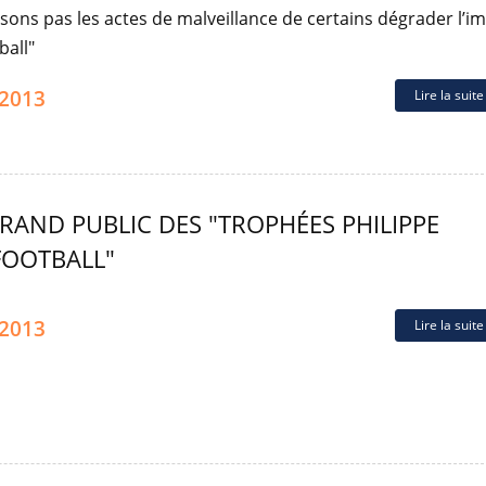
ssons pas les actes de malveillance de certains dégrader l’i
ball"
.2013
Lire la suit
RAND PUBLIC DES "TROPHÉES PHILIPPE
FOOTBALL"
.2013
Lire la suit