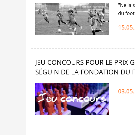
"Ne lai
du foot
15.05
JEU CONCOURS POUR LE PRIX G
SÉGUIN DE LA FONDATION DU 
03.05