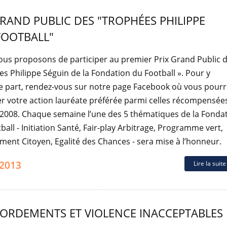
RAND PUBLIC DES "TROPHÉES PHILIPPE
FOOTBALL"
us proposons de participer au premier Prix Grand Public d
s Philippe Séguin de la Fondation du Football ». Pour y
e part, rendez-vous sur notre page Facebook où vous pourr
r votre action lauréate préférée parmi celles récompensée
2008. Chaque semaine l’une des 5 thématiques de la Fonda
ball - Initiation Santé, Fair-play Arbitrage, Programme vert,
ent Citoyen, Egalité des Chances - sera mise à l’honneur.
.2013
Lire la suit
ORDEMENTS ET VIOLENCE INACCEPTABLES