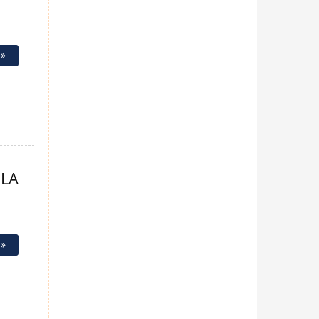
e
 LA
e