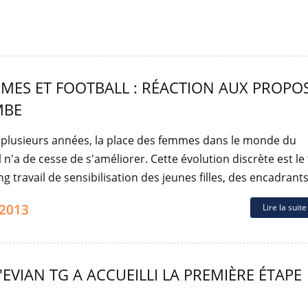
MES ET FOOTBALL : RÉACTION AUX PROPO
MBE
 plusieurs années, la place des femmes dans le monde du
l n'a de cesse de s'améliorer. Cette évolution discrète est le 
ng travail de sensibilisation des jeunes filles, des encadrants (
.2013
Lire la suit
EVIAN TG A ACCUEILLI LA PREMIÈRE ÉTAPE