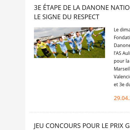
3E ÉTAPE DE LA DANONE NATIO
LE SIGNE DU RESPECT
Le dima
Fondati
Danone 
l’AS Au
pour la
Marseil
Valenci
et 3e d
29.04
JEU CONCOURS POUR LE PRIX G