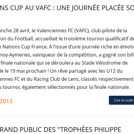
NS CUP AU VAFC : UNE JOURNÉE PLACÉE S
nche 28 avril, le Valenciennes FC (VAFC), club-pilote de la
on du Football, accueillait le troisième tournoi qualificatif d
Nations Cup France. A l’issue d’une journée riche en émoti
lnoy-Aymeries, vainqueur de la compétition, a gagné son bill
 finale nationale qui se déroulera au Stade Vélodrome de
le le 19 mai prochain ! Un rêve partagé avec les U12 du
ennes FC et du Racing Club de Lens, classés respectivement
u tournoi, également sélectionnés pour la finale nationale.
.2013
Lire la suit
RAND PUBLIC DES "TROPHÉES PHILIPPE