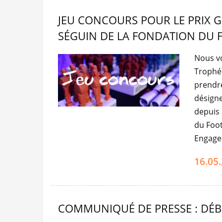
JEU CONCOURS POUR LE PRIX G
SÉGUIN DE LA FONDATION DU 
Nous vo
Trophée
prendr
désigne
depuis 
du Foot
Engagem
16.05
COMMUNIQUÉ DE PRESSE : DÉB