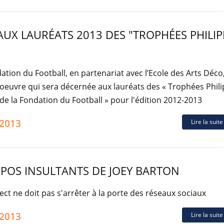
AUX LAURÉATS 2013 DES "TROPHÉES PHILIP
ation du Football, en partenariat avec l’Ecole des Arts Déco
l’oeuvre qui sera décernée aux lauréats des « Trophées Phil
de la Fondation du Football » pour l'édition 2012-2013
.2013
Lire la suit
POS INSULTANTS DE JOEY BARTON
ect ne doit pas s'arrêter à la porte des réseaux sociaux
.2013
Lire la suit