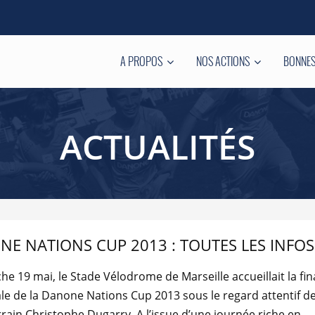
A PROPOS
NOS ACTIONS
BONNES
ACTUALITÉS
E NATIONS CUP 2013 : TOUTES LES INFOS 
e 19 mai, le Stade Vélodrome de Marseille accueillait la fin
le de la Danone Nations Cup 2013 sous le regard attentif d
rain Christophe Dugarry. A l’issue d’une journée riche en