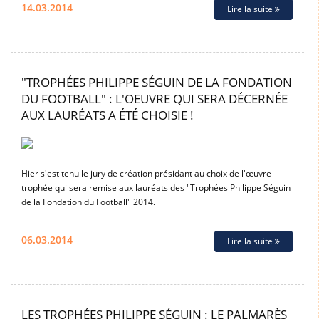
14.03.2014
Lire la suite
"TROPHÉES PHILIPPE SÉGUIN DE LA FONDATION
DU FOOTBALL" : L'OEUVRE QUI SERA DÉCERNÉE
AUX LAURÉATS A ÉTÉ CHOISIE !
Hier s'est tenu le jury de création présidant au choix de l'œuvre-
trophée qui sera remise aux lauréats des "Trophées Philippe Séguin
de la Fondation du Football" 2014.
06.03.2014
Lire la suite
LES TROPHÉES PHILIPPE SÉGUIN : LE PALMARÈS