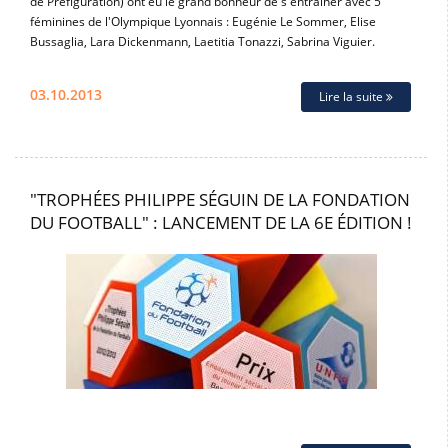
de Préfiguration) ont eu le grand bonheur de s'entraîner avec 5
féminines de l'Olympique Lyonnais : Eugénie Le Sommer, Elise
Bussaglia, Lara Dickenmann, Laetitia Tonazzi, Sabrina Viguier.
03.10.2013
Lire la suite
"TROPHÉES PHILIPPE SÉGUIN DE LA FONDATION
DU FOOTBALL" : LANCEMENT DE LA 6E ÉDITION !