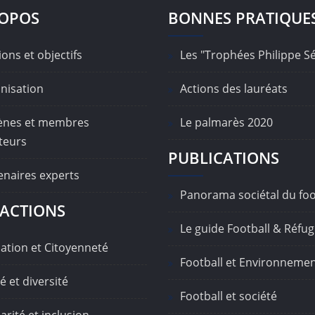
ROPOS
BONNES PRATIQUE
ons et objectifs
Les "Trophées Philippe S
nisation
Actions des lauréats
nes et membres
Le palmarès 2020
teurs
PUBLICATIONS
enaires experts
Panorama sociétal du foo
ACTIONS
Le guide Football & Réfug
ation et Citoyenneté
Football et Environneme
é et diversité
Football et société