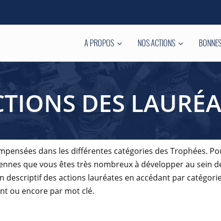
A PROPOS
NOS ACTIONS
BONNES
CTIONS DES LAURÉA
ompensées dans les différentes catégories des Trophées. Po
oyennes que vous êtes très nombreux à développer au sein 
descriptif des actions lauréates en accédant par catégorie
ent ou encore par mot clé.