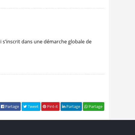
i s’inscrit dans une démarche globale de
Partage
Tweet
Pint-it
Partage
Partage