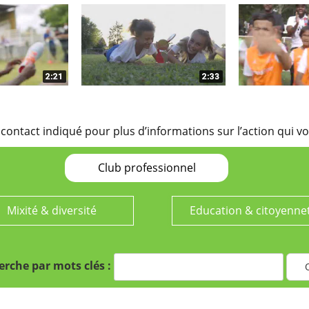
 contact indiqué pour plus d’informations sur l’action qui vo
Club professionnel
Mixité & diversité
Education & citoyenne
rche par mots clés :