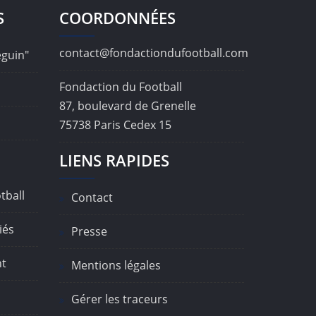
S
COORDONNÉES
contact@fondactiondufootball.com
éguin"
Fondaction du Football
87, boulevard de Grenelle
75738 Paris Cedex 15
LIENS RAPIDES
tball
Contact
iés
Presse
nt
Mentions légales
Gérer les traceurs