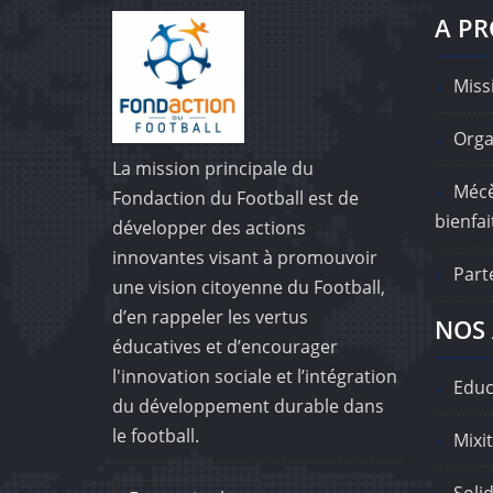
A P
Missi
Orga
La mission principale du
Mécè
Fondaction du Football est de
bienfai
développer des actions
innovantes visant à promouvoir
Part
une vision citoyenne du Football,
d’en rappeler les vertus
NOS 
éducatives et d’encourager
l'innovation sociale et l’intégration
Educ
du développement durable dans
le football.
Mixit