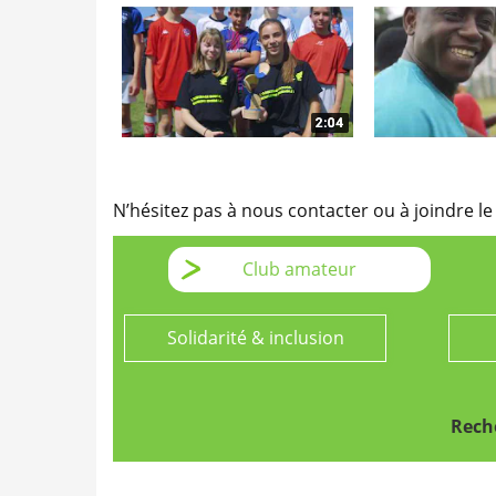
N’hésitez pas à nous contacter ou à joindre le
Club amateur
Solidarité & inclusion
Reche