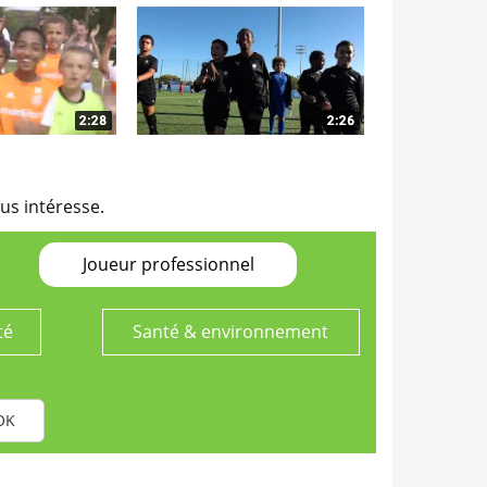
us intéresse.
Joueur professionnel
té
Santé & environnement
OK