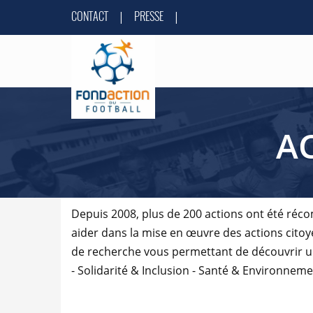
CONTACT
PRESSE
|
|
A
Depuis 2008, plus de 200 actions ont été réc
aider dans la mise en œuvre des actions cit
de recherche vous permettant de découvrir un 
- Solidarité & Inclusion - Santé & Environnem