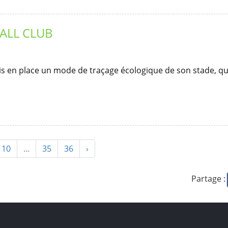
ALL CLUB
is en place un mode de traçage écologique de son stade, qu
10
...
35
36
›
Partage :