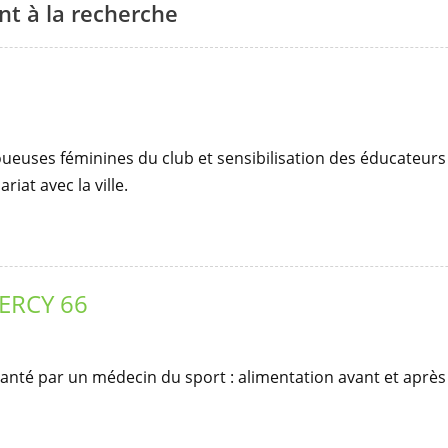
t à la recherche
 joueuses féminines du club et sensibilisation des éducateu
iat avec la ville.
ERCY 66
anté par un médecin du sport : alimentation avant et après 