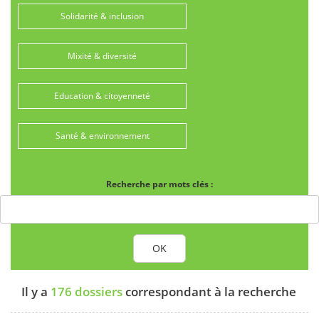
Solidarité & inclusion
Mixité & diversité
Education & citoyenneté
Santé & environnement
Recherche par mots clés :
OK
Il y a
176 dossiers
correspondant à la recherche