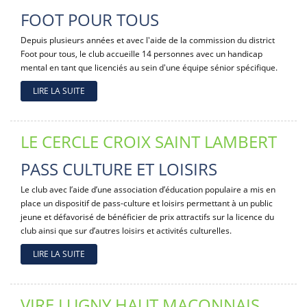
FOOT POUR TOUS
Depuis plusieurs années et avec l'aide de la commission du district
Foot pour tous, le club accueille 14 personnes avec un handicap
mental en tant que licenciés au sein d'une équipe sénior spécifique.
LIRE LA SUITE
LE CERCLE CROIX SAINT LAMBERT
PASS CULTURE ET LOISIRS
Le club avec l’aide d’une association d’éducation populaire a mis en
place un dispositif de pass-culture et loisirs permettant à un public
jeune et défavorisé de bénéficier de prix attractifs sur la licence du
club ainsi que sur d’autres loisirs et activités culturelles.
LIRE LA SUITE
VIRE LUGNY HAUT MACONNAIS