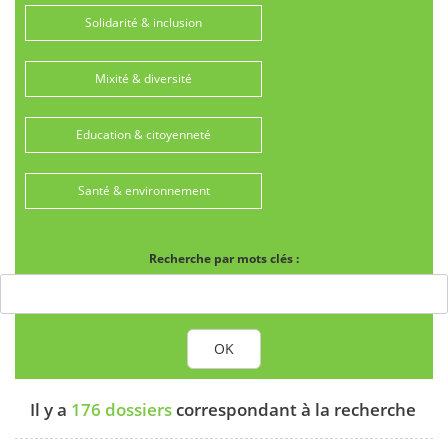
Solidarité & inclusion
Mixité & diversité
Education & citoyenneté
Santé & environnement
Recherche par mots clés :
OK
Il y a
176 dossiers
correspondant à la recherche