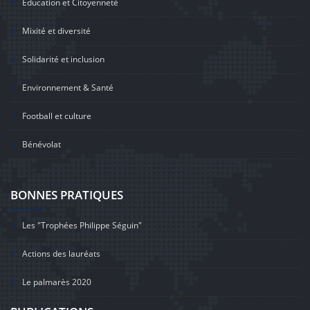
Education et Citoyenneté
Mixité et diversité
Solidarité et inclusion
Environnement & Santé
Football et culture
Bénévolat
BONNES PRATIQUES
Les "Trophées Philippe Séguin"
Actions des lauréats
Le palmarès 2020