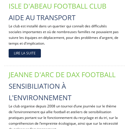
ISLE D'ABEAU FOOTBALL CLUB
AIDE AU TRANSPORT
Le club est installé dans un quartier qui connaît des difficultés
sociales importantes et où de nombreuses familles ne pouvaient pas
suivre les équipes en déplacement, pour des problèmes d'argent, de
temps et d'implication.
LIRE LA SUITE
JEANNE D'ARC DE DAX FOOTBALL
SENSIBILIATION À
L'ENVIRONNEMENT
Le club organise depuis 2008 un tournoi d’une journée sur le thème
de l’environnement qui allie football et ateliers de sensibilisation
pratiques portant sur le fonctionnement du recyclage et du tri, sur la
compréhension de l’empreinte écologique, ainsi que sur la nécessité