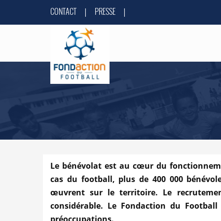
CONTACT
PRESSE
|
|
Le bénévolat est au cœur du fonctionneme
cas du football, plus de 400 000 bénévole
œuvrent sur le territoire. Le recruteme
considérable. Le Fondaction du Football
préoccupations.