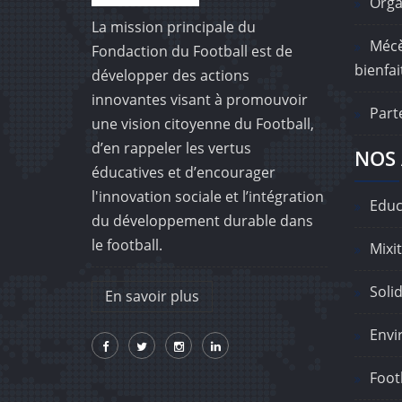
Orga
La mission principale du
Mécè
Fondaction du Football est de
bienfai
développer des actions
innovantes visant à promouvoir
Part
une vision citoyenne du Football,
d’en rappeler les vertus
NOS 
éducatives et d’encourager
l'innovation sociale et l’intégration
Educ
du développement durable dans
le football.
Mixit
Solid
En savoir plus
Envi
Footb