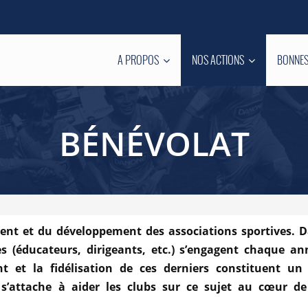
A PROPOS
NOS ACTIONS
BONNES
BÉNÉVOLAT
nt et du développement des associations sportives. D
s (éducateurs, dirigeants, etc.) s’engagent chaque an
nt et la fidélisation de ces derniers constituent un
 s’attache à aider les clubs sur ce sujet au cœur de