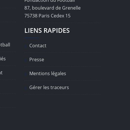
Fondaction du Football
87, boulevard de Grenelle
75738 Paris Cedex 15
LIENS RAPIDES
tball
Contact
iés
Presse
nt
Mentions légales
Gérer les traceurs