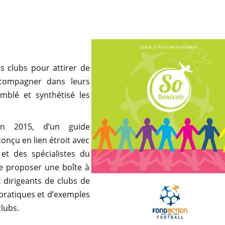
es clubs pour attirer de
ccompagner dans leurs
mblé et synthétisé les
.
en 2015, d’un guide
onçu en lien étroit avec
 et des spécialistes du
de proposer une boîte à
x dirigeants de clubs de
pratiques et d’exemples
clubs.