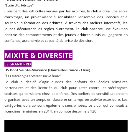
"École d’arbitrage"
Conscient des difficultés vécues par les arbitres, le club a créé une école
d’arbitrage, un projet visant à sensibiliser l’ensemble des licenciés et à
soutenir la formation des arbitres. À travers des ateliers interactifs, les
jeunes découvrent les règles autrement. Le club observe une évolution
positive des comportements et des jeunes arbitres suivis qui gagnent en
confiance, autonomie et capacité de prise de décision.
MIXITE & DIVERSITE
LE GRAND PRIX
US Pont Sainte-Maxence (Hauts-de-France - Oise)
"Les stéréotypes restent sur le banc"
Le club a décidé d'agir auprès des enfants des écoles primaires
partenaires et des licenciés du club pour lutter contre les stéréotypes
sexistes qui persistent chez les enfants. Des ateliers de sensibilisation sont
organisés avec un temps en classe et un temps en activité extérieure. Les
catégories du club sont également sensibilisées. Le club, qui comptait 2
licenciées féminines en 2014, en compte désormais 120.