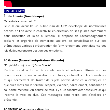
LES LAUREATS
Étoile Filante (Guadeloupe)
"Nos étoiles de demain !"
Le club qui accueille un public issu de QPV développe de nombreuses
actions en lien avec la collectivité en direction de ses jeunes notamment
pour l’insertion et l’aide à l’emploi. Il propose de l’accompagnement
scolaire et organise de nombreux ateliers de sensibilisation sur des
thématiques variées : préservation de l’environnement, connaissance des
lois du jeu ou encore gestion des émotions.
FC Graves (Nouvelle-Aquitaine - Gironde)
"Projet éducatif : Les Tip’s du Coach"
L’action prend la forme de visuels courts et ludiques diffusés sur les
réseaux sociaux pour sensibiliser les enfants, les familles et les éducateurs
et qui permettent de traiter de sujets parfois difficiles à expliquer en
quelques mots sur le terrain : respect, violence, harcèlement, confiance en
soi, santé mentale. Au centre de tout, il y a un coach/avatar chaleureux, qui
incarne la voix du club. Ces messages sont repris lors d’ateliers en
présentiel.
FC 3MTKD (Occitanie - Hérault)