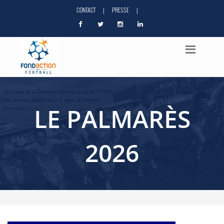
CONTACT
PRESSE
|
|
LE PALMARÈS
2026