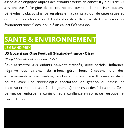
association engagée auprès des enfants atteints de cancer il y a plus de 30
ans ont été à l’origine de ce tournoi qui permet de mobiliser joueurs,
bénévoles, clubs voisins, partenaires et habitants autour de cette cause et
de récolter des fonds. Solida’Foot est né de cette envie de transformer un
événement sportif local en un élan collectif d’entraide.
SANTE & ENVIRONNEMENT
LE GRAND PRIX
US Nogent sur Oise Football (Hauts-de-France - Oise)
"Projet bien-être et santé mentale"
Pour permettre aux enfants souvent stressés, avec parfois l’influence
négative des parents, de mieux gérer leurs émotions lors des
entraînements et des matchs, le club a mis en place 10 séances de 2
heures avec une sophrologue spécialisée en gestion du stress et
préparation mentale auprès des joueurs/joueuses et des éducateurs. Cela
permet de renforcer la cohésion et la confiance en soi et de retrouver le
plaisir de jouer.