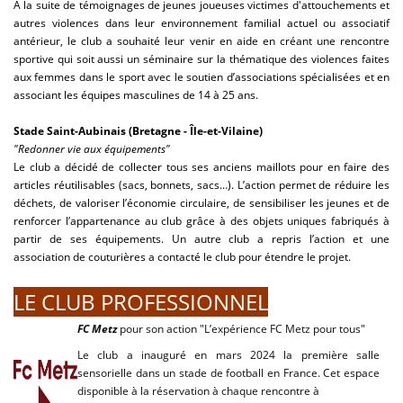
À la suite de témoignages de jeunes joueuses victimes d'attouchements et
autres violences dans leur environnement familial actuel ou associatif
antérieur, le club a souhaité leur venir en aide en créant une rencontre
sportive qui soit aussi un séminaire sur la thématique des violences faites
aux femmes dans le sport avec le soutien d’associations spécialisées et en
associant les équipes masculines de 14 à 25 ans.
Stade Saint-Aubinais (Bretagne - Île-et-Vilaine)
"Redonner vie aux équipements"
Le club a décidé de collecter tous ses anciens maillots pour en faire des
articles réutilisables (sacs, bonnets, sacs…). L’action permet de réduire les
déchets, de valoriser l’économie circulaire, de sensibiliser les jeunes et de
renforcer l’appartenance au club grâce à des objets uniques fabriqués à
partir de ses équipements. Un autre club a repris l’action et une
association de couturières a contacté le club pour étendre le projet.
LE CLUB PROFESSIONNEL
FC Metz
pour son action "L’expérience FC Metz pour tous"
Le club a inauguré en mars 2024 la première salle
sensorielle dans un stade de football en France. Cet espace
disponible à la réservation à chaque rencontre à