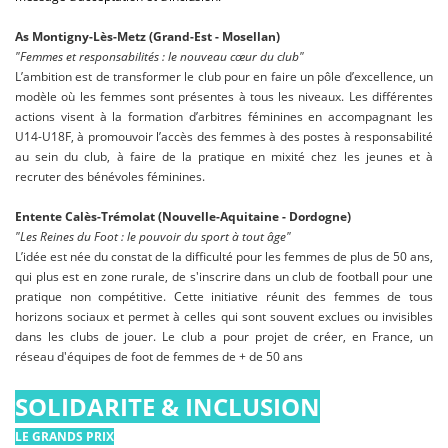
As Montigny-Lès-Metz (Grand-Est - Mosellan)
"Femmes et responsabilités : le nouveau cœur du club"
L’ambition est de transformer le club pour en faire un pôle d’excellence, un
modèle où les femmes sont présentes à tous les niveaux. Les différentes
actions visent à la formation d’arbitres féminines en accompagnant les
U14-U18F, à promouvoir l’accès des femmes à des postes à responsabilité
au sein du club, à faire de la pratique en mixité chez les jeunes et à
recruter des bénévoles féminines.
Entente Calès-Trémolat (Nouvelle-Aquitaine - Dordogne)
"Les Reines du Foot : le pouvoir du sport à tout âge"
L’idée est née du constat de la difficulté pour les femmes de plus de 50 ans,
qui plus est en zone rurale, de s'inscrire dans un club de football pour une
pratique non compétitive. Cette initiative réunit des femmes de tous
horizons sociaux et permet à celles qui sont souvent exclues ou invisibles
dans les clubs de jouer. Le club a pour projet de créer, en France, un
réseau d'équipes de foot de femmes de + de 50 ans
SOLIDARITE & INCLUSION
LE GRANDS PRIX