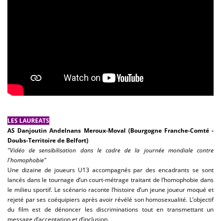
LES LAUREATS
AS Danjoutin Andelnans Meroux-Moval (Bourgogne Franche-Comté -
Doubs-Territoire de Belfort)
"Vidéo de sensibilisation dans le cadre de la journée mondiale contre
l'homophobie"
Une dizaine de joueurs U13 accompagnés par des encadrants se sont
lancés dans le tournage d’un court-métrage traitant de l’homophobie dans
le milieu sportif. Le scénario raconte l’histoire d’un jeune joueur moqué et
rejeté par ses coéquipiers après avoir révélé son homosexualité. L’objectif
du film est de dénoncer les discriminations tout en transmettant un
message d’acceptation et d’inclusion.