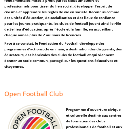
fondamentales mises à profit par les clubs amateurs et
professionnels pour tisser du lien social, développer l’esprit de
civisme et apprendre les règles de vie en société. Reconnus comme
des unités d’éducation, de socialisation et des lieux de confiance
pour les jeunes pratiquants, les clubs de football jouent ainsi le rôle
de 3e lieu d’éducation, après l’école et la famille, en accueillant
chaque année plus de 2 millions de licenciés.
Face à ce constat, le Fondaction du Football développe des
programmes d’actions, clé en main, à destination des dirigeants, des
éducateurs, des bénévoles des clubs de football et qui viennent
donner un socle commun, partagé, sur les questions éducatives et
citoyennes.
Open Football Club
Programme d'ouverture civique
et culturelle destiné aux centres
de formation des clubs
professionnels de football et aux