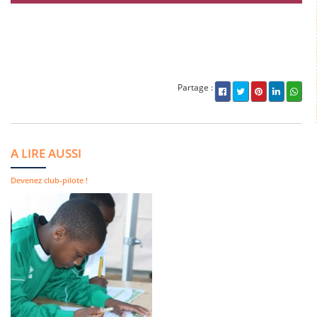
Partage :
A LIRE AUSSI
Devenez club-pilote !