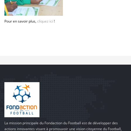
Pour en savoir plus,
cliquez ici
!
La mission principale du Fondaction du Football est de développer des
actions innovantes visant à promouvoir une vision citoyenne du Football,