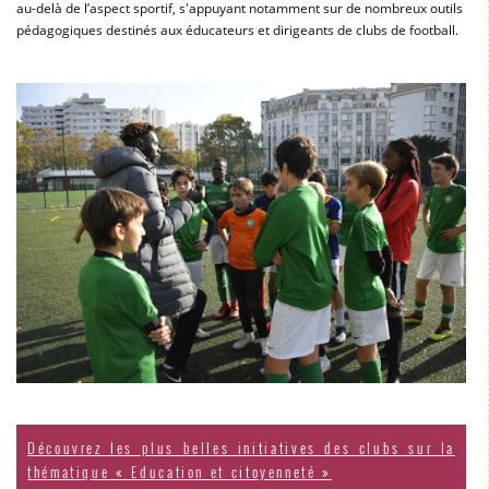
au-delà de l’aspect sportif, s'appuyant notamment sur de nombreux outils
pédagogiques destinés aux éducateurs et dirigeants de clubs de football.
Découvrez les plus belles initiatives des clubs sur la
thématique « Education et citoyenneté »