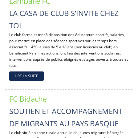
Lamballe FC
LA CASA DE CLUB S’INVITE CHEZ
TOI
Le club forme et met à disposition des éducateurs sportifs, salariés,
pour mettre en place des séances sportives sur les temps hors-
associatifs : 450 jeunes de 5 à 18 ans (non licenciés au club) en
bénéficient Parmi les actions, ont lieu des interventions scolaires,
interventions auprès de publics éloignés et stages ouverts à toutes et
tous.
LIRE LA SUITE
FC Bidache
SOUTIEN ET ACCOMPAGNEMENT
DE MIGRANTS AU PAYS BASQUE
Le club situé en zone rurale accueille de jeunes migrants hébergés