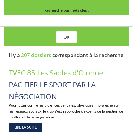
Recherche par mots clés :
OK
Il y a
207 dossiers
correspondant à la recherche
TVEC 85 Les Sables d'Olonne
PACIFIER LE SPORT PAR LA
NÉGOCIATION
Pour lutter contre les violences verbales, physiques, morales et sur
les réseaux sociaux, le club s’est rapproché d’experts de la gestion de
conflits et de la négociation.
LIRE LA SUITE