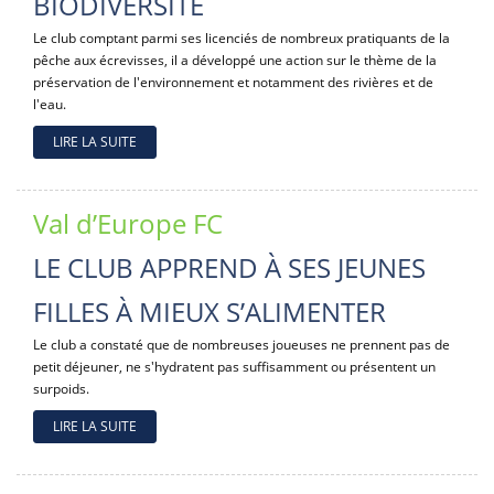
BIODIVERSITÉ
Le club comptant parmi ses licenciés de nombreux pratiquants de la
pêche aux écrevisses, il a développé une action sur le thème de la
préservation de l'environnement et notamment des rivières et de
l'eau.
LIRE LA SUITE
Val d’Europe FC
LE CLUB APPREND À SES JEUNES
FILLES À MIEUX S’ALIMENTER
Le club a constaté que de nombreuses joueuses ne prennent pas de
petit déjeuner, ne s'hydratent pas suffisamment ou présentent un
surpoids.
LIRE LA SUITE