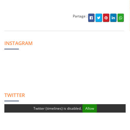
Partage :
INSTAGRAM
TWITTER
Twitter (timelines) is disabled.
Allow