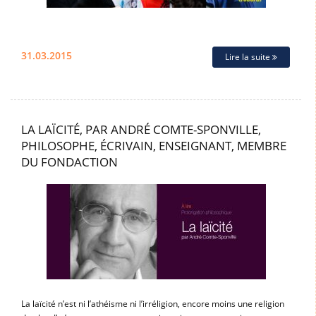
31.03.2015
Lire la suite
LA LAÏCITÉ, PAR ANDRÉ COMTE-SPONVILLE,
PHILOSOPHE, ÉCRIVAIN, ENSEIGNANT, MEMBRE
DU FONDACTION
La laïcité n’est ni l’athéisme ni l’irréligion, encore moins une religion