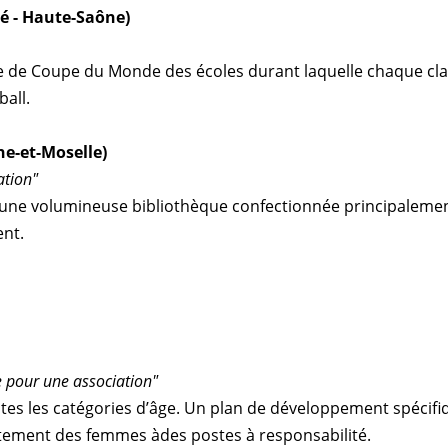
 - Haute-Saône)
 de Coupe du Monde des écoles durant laquelle chaque class
ball.
e-et-Moselle)
ation"
une volumineuse bibliothèque confectionnée principalement 
ent.
 pour une association"
tes les catégories d’âge. Un plan de développement spécifiq
crutement des femmes àdes postes à responsabilité.