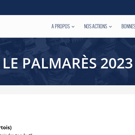
A PROPOS
NOS ACTIONS
BONNES
LE PALMARÈS 2023
tois)