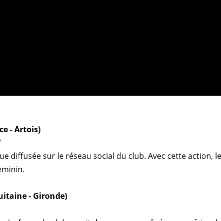
e - Artois)
"
 diffusée sur le réseau social du club. Avec cette action, l
éminin.
itaine - Gironde)