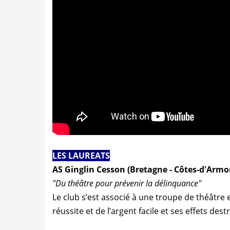
LES LAUREATS
AS Ginglin Cesson (Bretagne - Côtes-d'Armo
"Du théâtre pour prévenir la délinquance"
Le club s’est associé à une troupe de théâtre 
réussite et de l’argent facile et ses effets dest