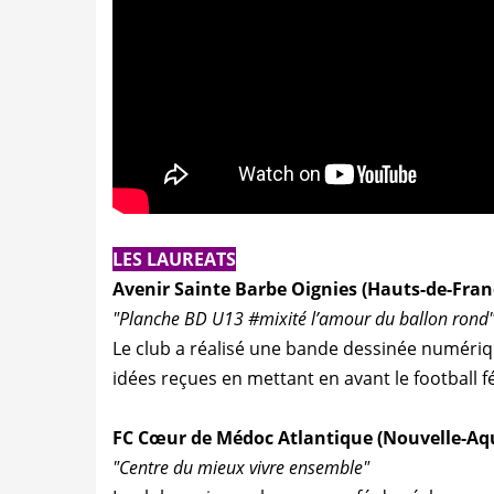
LES LAUREATS
Avenir Sainte Barbe Oignies (Hauts-de-Franc
"Planche BD U13 #mixité l’amour du ballon rond
Le club a réalisé une bande dessinée numérique
idées reçues en mettant en avant le football f
FC Cœur de Médoc Atlantique (Nouvelle-Aqu
"Centre du mieux vivre ensemble"