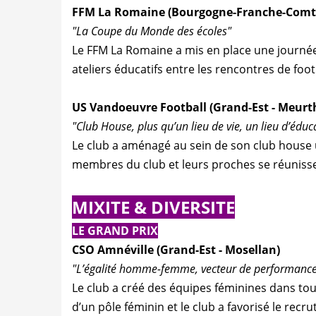
FFM La Romaine (Bourgogne-Franche-Comté
"La Coupe du Monde des écoles"
Le FFM La Romaine a mis en place une journée
ateliers éducatifs entre les rencontres de foot
US Vandoeuvre Football (Grand-Est - Meurth
"Club House, plus qu’un lieu de vie, un lieu d’éduc
Le club a aménagé au sein de son club house 
membres du club et leurs proches se réuniss
MIXITE & DIVERSITE
LE GRAND PRIX
CSO Amnéville (Grand-Est - Mosellan)
"L’égalité homme-femme, vecteur de performance
Le club a créé des équipes féminines dans tou
d’un pôle féminin et le club a favorisé le re