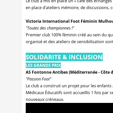
Le club a mis en place un « café des échanges
en place d’ateliers mémoire, de discussions,
Victoria International Foot Féminin Mulhou
"Toutes des championnes !"
Premier club 100% féminin créé au sein du quar
organisé et des ateliers de sensibilisation son
SOLIDARITE & INCLUSION
LES GRANDS PRIX
AS Fontonne Antibes (Méditerranée - Côte d
"Passion Foot"
Le club a construit un projet pour les enfants
Médicaux Éducatifs sont accueillis 1 fois par 
nouveaux créneaux.