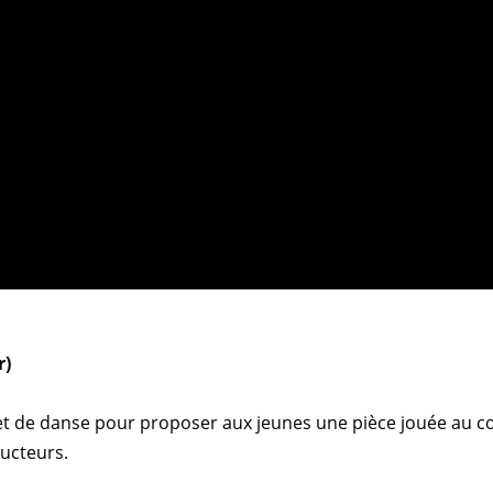
r)
et de danse pour proposer aux jeunes une pièce jouée au cœur
ructeurs.