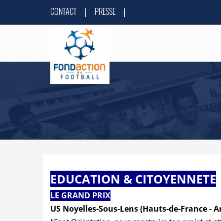
CONTACT
PRESSE
|
|
EDUCATION & CITOYENNETE
LE GRAND PRIX
US Noyelles-Sous-Lens (Hauts-de-France - Ar