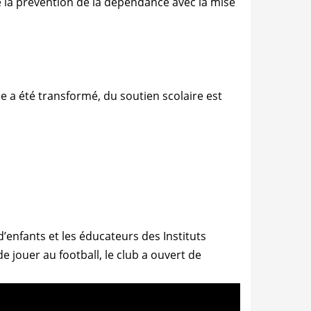
e la prévention de la dépendance avec la mise
se a été transformé, du soutien scolaire est
d’enfants et les éducateurs des Instituts
e jouer au football, le club a ouvert de