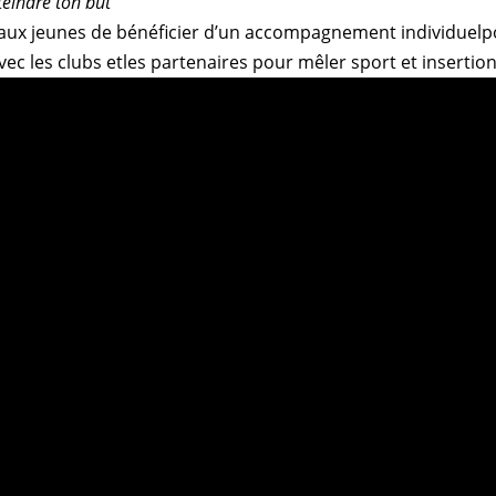
teindre ton but"
aux jeunes de bénéficier d’un accompagnement individuelpou
vec les clubs etles partenaires pour mêler sport et insertion