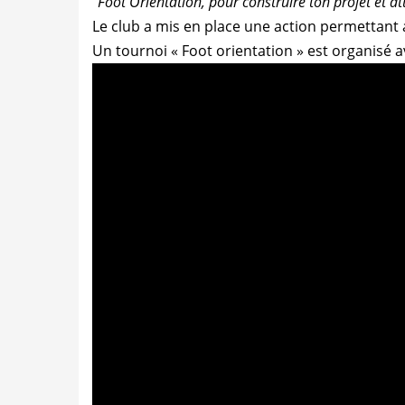
"Foot Orientation, pour construire ton projet et at
Le club a mis en place une action permettant 
Un tournoi « Foot orientation » est organisé a