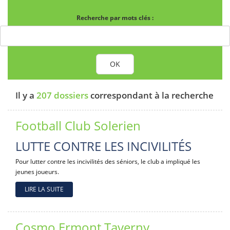
Recherche par mots clés :
OK
Il y a
207 dossiers
correspondant à la recherche
Football Club Solerien
LUTTE CONTRE LES INCIVILITÉS
Pour lutter contre les incivilités des séniors, le club a impliqué les
jeunes joueurs.
LIRE LA SUITE
Cosmo Ermont Taverny