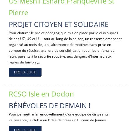
US Mesnil Esnard Franqueville St
Pierre
PROJET CITOYEN ET SOLIDAIRE
Pour clôturer le projet pédagogique mis en place par le club auprès
de ses U7, U9 et U11 tout au long de la saison, un rassemblement est
organisé au mois de juin : alternance de matches sans prise en
compte du résultat, ateliers de sensibilisation pour les enfants et
leurs parents à la sécurité routière, aux dangers d'Internet, aux
règles du fair-play,.
LIRE LA SUITE
RCSO Isle en Dodon
BÉNÉVOLES DE DEMAIN !
Pour permettre le renouvellement d'une équipe de dirigeants
veillissante, le club a eu l'idée de créer un Bureau de Jeunes.
LIRE LA SUITE