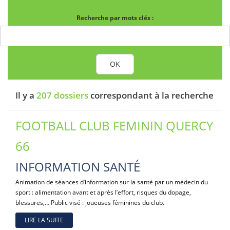
Recherche par mots clés :
OK
Il y a
207 dossiers
correspondant à la recherche
FOOTBALL CLUB FEMININ QUERCY
66
INFORMATION SANTÉ
Animation de séances d’information sur la santé par un médecin du
sport : alimentation avant et après l’effort, risques du dopage,
blessures,… Public visé : joueuses féminines du club.
LIRE LA SUITE