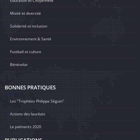
Education et Citoyenneté
Mixité et diversité
Solidarité et inclusion
Environnement & Santé
Football et culture
Bénévolat
BONNES PRATIQUES
Les "Trophées Philippe Séguin"
Actions des lauréats
Le palmarès 2020