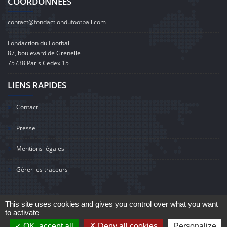
COORDONNÉES
contact@fondactiondufootball.com
Fondaction du Football
87, boulevard de Grenelle
75738 Paris Cedex 15
LIENS RAPIDES
Contact
Presse
Mentions légales
Gérer les traceurs
This site uses cookies and gives you control over what you want
to activate
©2020 Fondaction du Football
OK, accept all
Deny all cookies
Personalize