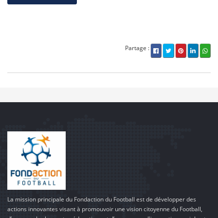
Partage :
La mission principale du Fondaction du Football est de développer des
actions innovantes visant à promouvoir une vision citoyenne du Football,