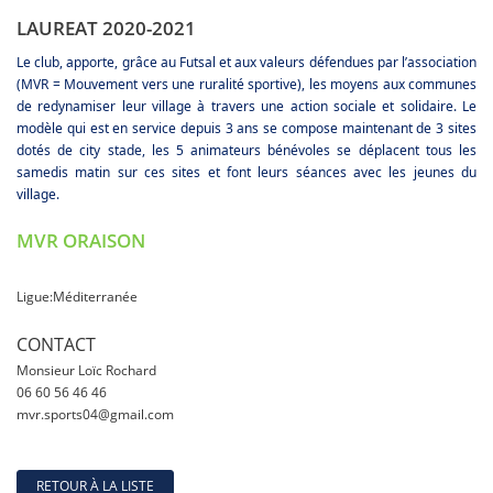
LAUREAT 2020-2021
Le club, apporte, grâce au Futsal et aux valeurs défendues par l’association
(MVR = Mouvement vers une ruralité sportive), les moyens aux communes
de redynamiser leur village à travers une action sociale et solidaire. Le
modèle qui est en service depuis 3 ans se compose maintenant de 3 sites
dotés de city stade, les 5 animateurs bénévoles se déplacent tous les
samedis matin sur ces sites et font leurs séances avec les jeunes du
village.
MVR ORAISON
Ligue:Méditerranée
CONTACT
Monsieur Loïc Rochard
06 60 56 46 46
mvr.sports04@gmail.com
RETOUR À LA LISTE