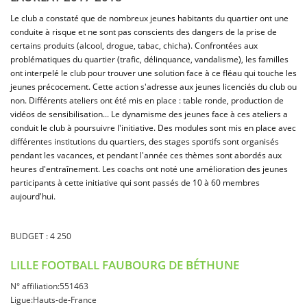
Le club a constaté que de nombreux jeunes habitants du quartier ont une
conduite à risque et ne sont pas conscients des dangers de la prise de
certains produits (alcool, drogue, tabac, chicha). Confrontées aux
problématiques du quartier (trafic, délinquance, vandalisme), les familles
ont interpelé le club pour trouver une solution face à ce fléau qui touche les
jeunes précocement. Cette action s'adresse aux jeunes licenciés du club ou
non. Différents ateliers ont été mis en place : table ronde, production de
vidéos de sensibilisation... Le dynamisme des jeunes face à ces ateliers a
conduit le club à poursuivre l'initiative. Des modules sont mis en place avec
différentes institutions du quartiers, des stages sportifs sont organisés
pendant les vacances, et pendant l'année ces thèmes sont abordés aux
heures d'entraînement. Les coachs ont noté une amélioration des jeunes
participants à cette initiative qui sont passés de 10 à 60 membres
aujourd'hui.
BUDGET : 4 250
LILLE FOOTBALL FAUBOURG DE BÉTHUNE
N° affiliation:551463
Ligue:Hauts-de-France