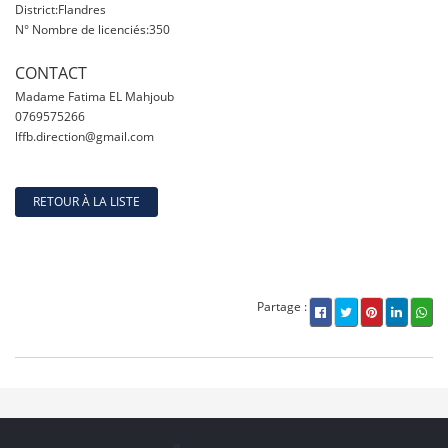
District:Flandres
N° Nombre de licenciés:350
CONTACT
Madame Fatima EL Mahjoub
0769575266
lffb.direction@gmail.com
RETOUR À LA LISTE
Partage :