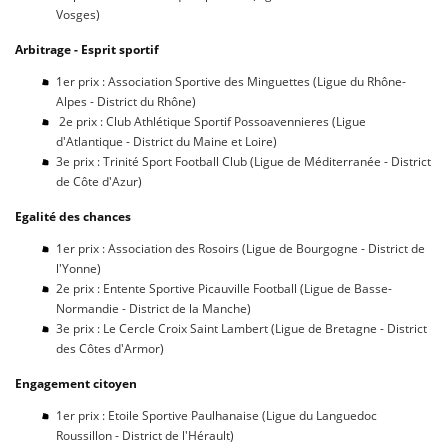
Vosges)
Arbitrage - Esprit sportif
1er prix : Association Sportive des Minguettes (Ligue du Rhône-
Alpes - District du Rhône)
2e prix : Club Athlétique Sportif Possoavennieres (Ligue
d'Atlantique - District du Maine et Loire)
3e prix : Trinité Sport Football Club (Ligue de Méditerranée - District
de Côte d'Azur)
Egalité des chances
1er prix : Association des Rosoirs (Ligue de Bourgogne - District de
l'Yonne)
2e prix : Entente Sportive Picauville Football (Ligue de Basse-
Normandie - District de la Manche)
3e prix : Le Cercle Croix Saint Lambert (Ligue de Bretagne - District
des Côtes d'Armor)
Engagement citoyen
1er prix : Etoile Sportive Paulhanaise (Ligue du Languedoc
Roussillon - District de l'Hérault)