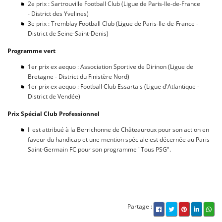
2e prix : Sartrouville Football Club (Ligue de Paris-Ile-de-France
- District des Yvelines)
3e prix : Tremblay Football Club (Ligue de Paris-Ile-de-France -
District de Seine-Saint-Denis)
Programme vert
1er prix ex aequo : Association Sportive de Dirinon (Ligue de
Bretagne - District du Finistère Nord)
1er prix ex aequo : Football Club Essartais (Ligue d'Atlantique -
District de Vendée)
Prix Spécial Club Professionnel
Il est attribué à la Berrichonne de Châteauroux pour son action en
faveur du handicap et une mention spéciale est décernée au Paris
Saint-Germain FC pour son programme "Tous PSG".
Partage :