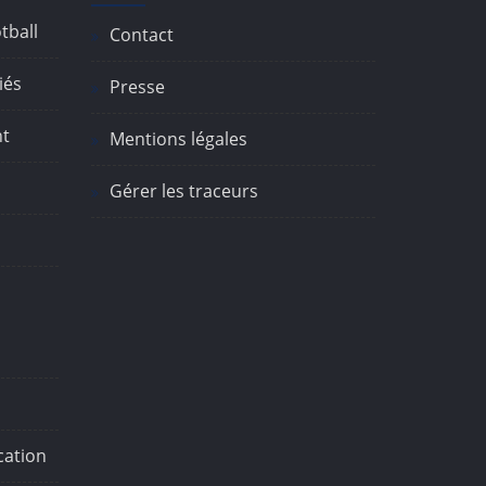
tball
Contact
iés
Presse
nt
Mentions légales
Gérer les traceurs
ation