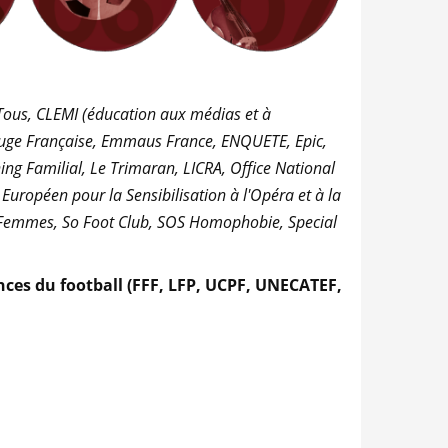
 Tous, CLEMI (éducation aux médias et à
x-Rouge Française, Emmaus France, ENQUETE, Epic,
ng Familial, Le Trimaran, LICRA, Office National
uropéen pour la Sensibilisation à l'Opéra et à la
é Femmes, So Foot Club, SOS Homophobie, Special
nces du football (FFF, LFP, UCPF, UNECATEF,