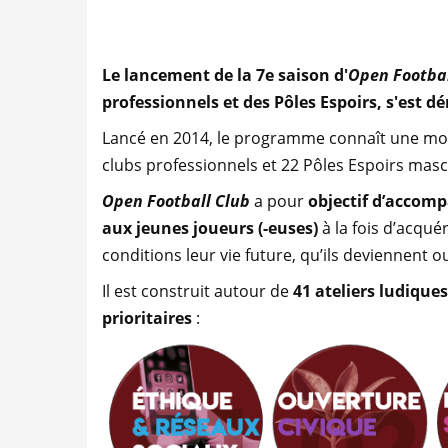
Le lancement de la 7e saison d'
Open Footbal
professionnels et des Pôles Espoirs, s'est 
Lancé en 2014, le programme connaît une mont
clubs professionnels et 22 Pôles Espoirs masc
Open Football Club
a pour
objectif d’accomp
aux jeunes joueurs (-euses)
à la fois d’acqué
conditions leur vie future, qu’ils deviennent 
Il est construit autour de
41 ateliers ludique
prioritaires
: