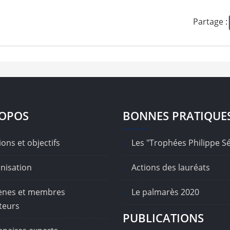
Partage :
ROPOS
BONNES PRATIQUE
ons et objectifs
Les "Trophées Philippe S
nisation
Actions des lauréats
nes et membres
Le palmarès 2020
teurs
PUBLICATIONS