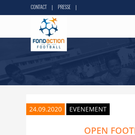
CONTACT
PRESSE
|
|
24.09.2020
EVENEMENT
OPEN FOOTB