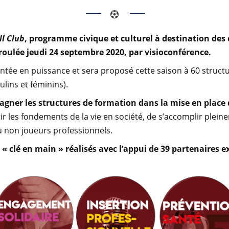
l Club
, programme civique et culturel à destination des
déroulée jeudi 24 septembre 2020, par visioconférence.
ée en puissance et sera proposé cette saison à 60 structu
ulins et féminins).
agner les structures de formation dans la mise en place 
rir les fondements de la vie en société, de s’accomplir plei
ou non joueurs professionnels.
s « clé en main » réalisés avec l’appui de 39 partenaires