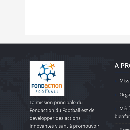
A P
Missi
Orga
La mission principale du
Mécè
Fondaction du Football est de
bienfai
développer des actions
innovantes visant à promouvoir