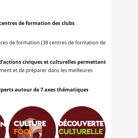
 centres de formation des clubs
res de formation (38 centres de formation de
d’actions civiques et culturelles permettant
nement et de préparer dans les meilleures
 experts autour de 7 axes thématiques