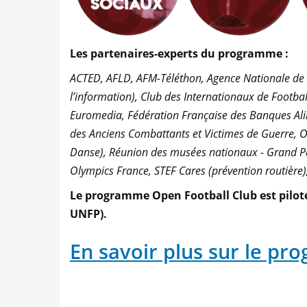
Les partenaires-experts du programme :
ACTED, AFLD, AFM-Téléthon, Agence Nationale de Lu
l’information), Club des Internationaux de Footbal
Euromedia, Fédération Française des Banques Alim
des Anciens Combattants et Victimes de Guerre, Os
Danse), Réunion des musées nationaux - Grand Pal
Olympics France, STEF Cares (prévention routière
Le programme Open Football Club est piloté
UNFP).
En savoir plus sur le p