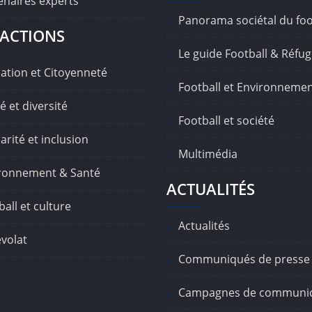
enaires experts
Panorama sociétal du foo
ACTIONS
Le guide Football & Réfug
ation et Citoyenneté
Football et Environneme
é et diversité
Football et société
arité et inclusion
Multimédia
ronnement & Santé
ACTUALITÉS
all et culture
Actualités
volat
Communiqués de presse
Campagnes de communic