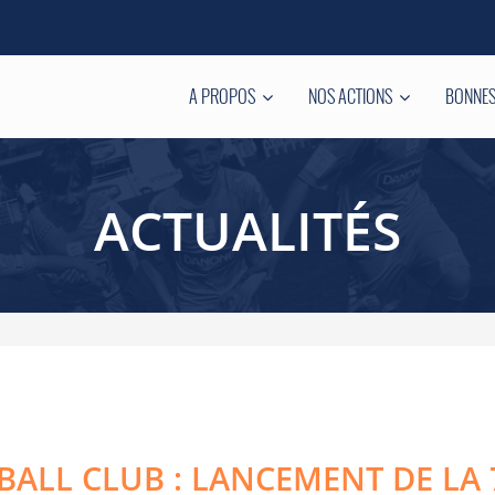
A PROPOS
NOS ACTIONS
BONNES
ACTUALITÉS
ALL CLUB : LANCEMENT DE LA 7