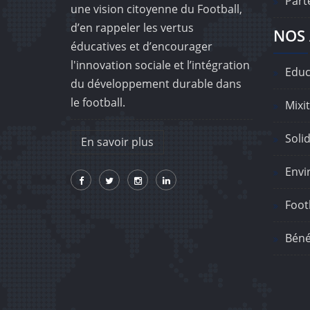
Part
une vision citoyenne du Football,
d’en rappeler les vertus
NOS 
éducatives et d’encourager
l'innovation sociale et l’intégration
Educ
du développement durable dans
le football.
Mixit
Solid
En savoir plus
Envi
Footb
Béné