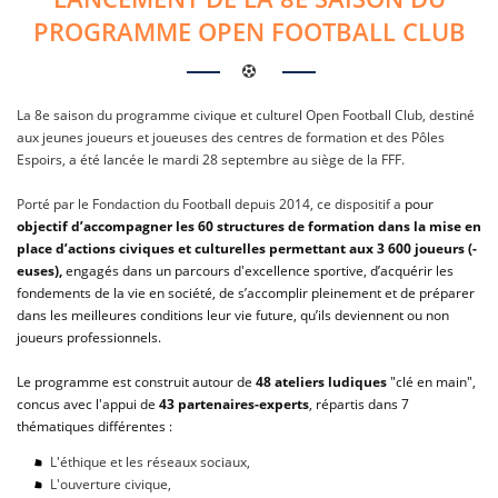
PROGRAMME OPEN FOOTBALL CLUB
La 8e saison du programme civique et culturel Open Football Club, destiné
aux jeunes joueurs et joueuses des centres de formation et des Pôles
Espoirs, a été lancée le mardi 28 septembre au siège de la FFF.
Porté par le Fondaction du Football depuis 2014, ce dispositif a
pour
objectif d’accompagner les 60 structures de formation dans la mise en
place d’actions civiques et culturelles permettant aux 3 600 joueurs (-
euses),
engagés dans un parcours d'excellence sportive, d’acquérir les
fondements de la vie en société, de s’accomplir pleinement et de préparer
dans les meilleures conditions leur vie future, qu’ils deviennent ou non
joueurs professionnels.
Le programme est construit autour de
48 ateliers ludiques
"clé en main",
concus avec l'appui de
43 partenaires-experts
, répartis dans 7
thématiques différentes :
L'éthique et les réseaux sociaux,
L'ouverture civique,