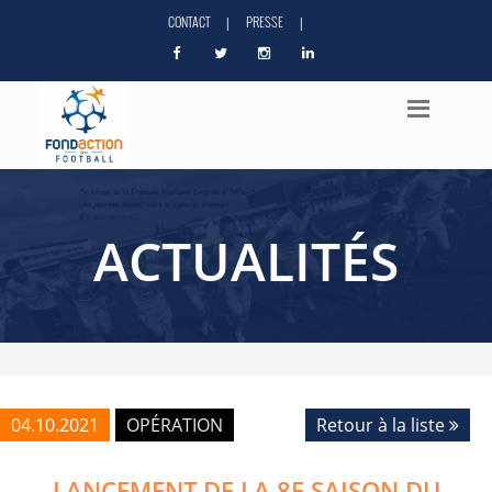
CONTACT
PRESSE
|
|
ACTUALITÉS
04.10.2021
OPÉRATION
Retour à la liste
LANCEMENT DE LA 8E SAISON DU