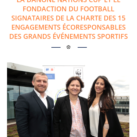
FONDACTION DU FOOTBALL
SIGNATAIRES DE LA CHARTE DES 15
ENGAGEMENTS ÉCORESPONSABLES
DES GRANDS ÉVÉNEMENTS SPORTIFS