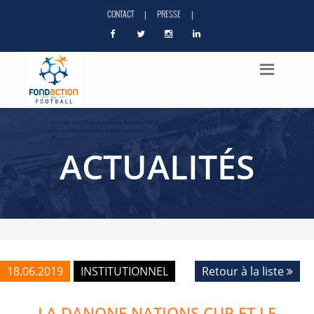
CONTACT
PRESSE
|
|
ACTUALITÉS
18.06.2019
INSTITUTIONNEL
Retour à la liste
LA DANONE NATIONS CUP ET LE