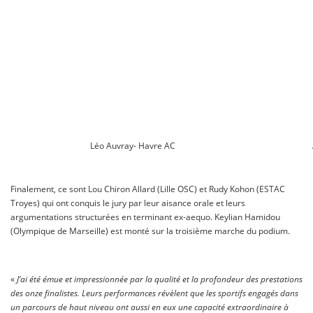
Léo Auvray- Havre AC
Finalement, ce sont Lou Chiron Allard (Lille OSC) et Rudy Kohon (ESTAC
Troyes) qui ont conquis le jury par leur aisance orale et leurs
argumentations structurées en terminant ex-aequo. Keylian Hamidou
(Olympique de Marseille) est monté sur la troisième marche du podium.
«
J’ai été émue et impressionnée par la qualité et la profondeur des prestations
des onze finalistes. Leurs performances révèlent que les sportifs engagés dans
un parcours de haut niveau ont aussi en eux une capacité extraordinaire à