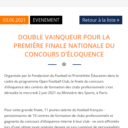
03.06.2021
EVENEMENT
Retour à la liste
DOUBLE VAINQUEUR POUR LA
PREMIÈRE FINALE NATIONALE DU
CONCOURS D'ÉLOQUENCE
Organisée par le Fondaction du Football et Prométhée Éducation dans le
cadre du programme Open Football Club, la finale du concours
d'éloquence des centres de formation des clubs professionnels s'est
déroulée le mercredi 2 juin 2021 au Ministère des Sports, à Paris.
Pour cette grande finale, 11 jeunes talents du football français -
pensionnaires de 10 centres de formation de clubs professionnels et
gagnants du concours d'éloquence interne à leur club - se sont affrontés
lors d'une ultime joute oratoire devant un jury composé de personnalités