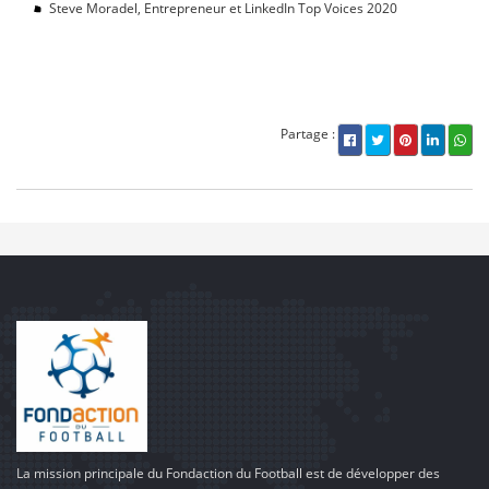
Steve Moradel, Entrepreneur et LinkedIn Top Voices 2020
Partage :
La mission principale du Fondaction du Football est de développer des