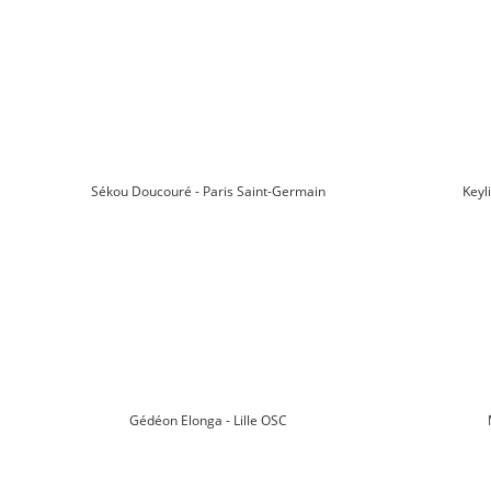
Sékou Doucouré - Paris Saint-Germain
Keyl
Gédéon Elonga - Lille OSC