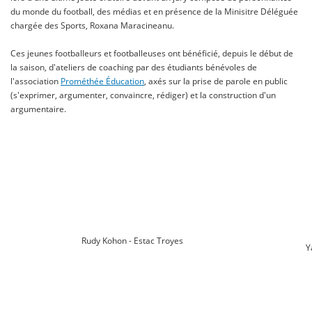
du monde du football, des médias et en présence de la Minisitre Déléguée
chargée des Sports, Roxana Maracineanu.
Ces jeunes footballeurs et footballeuses ont bénéficié, depuis le début de
la saison, d'ateliers de coaching par des étudiants bénévoles de
l'association
Prométhée Éducation
, axés sur la prise de parole en public
(s'exprimer, argumenter, convaincre, rédiger) et la construction d'un
argumentaire.
Rudy Kohon - Estac Troyes
Y