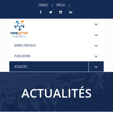
CONTACT
PRESSE
|
|
A PROPOS
NOS ACTIONS
BONNES PRATIQUES
PUBLICATIONS
ACTUALITÉS
ACTUALITÉS