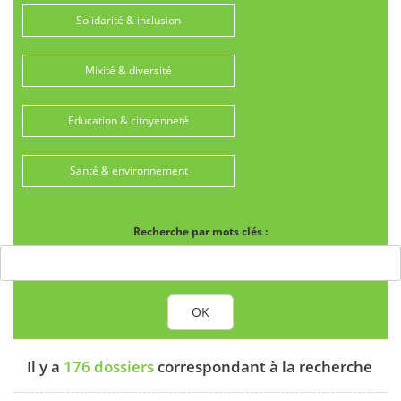
Solidarité & inclusion
Mixité & diversité
Education & citoyenneté
Santé & environnement
Recherche par mots clés :
OK
Il y a
176 dossiers
correspondant à la recherche