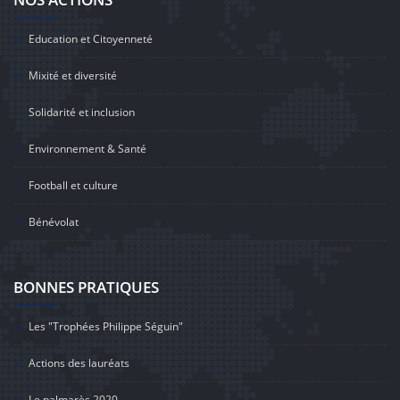
Education et Citoyenneté
Mixité et diversité
Solidarité et inclusion
Environnement & Santé
Football et culture
Bénévolat
BONNES PRATIQUES
Les "Trophées Philippe Séguin"
Actions des lauréats
Le palmarès 2020