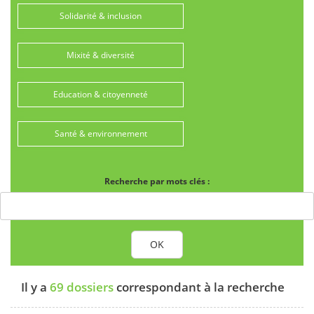
Solidarité & inclusion
Mixité & diversité
Education & citoyenneté
Santé & environnement
Recherche par mots clés :
OK
Il y a
69 dossiers
correspondant à la recherche