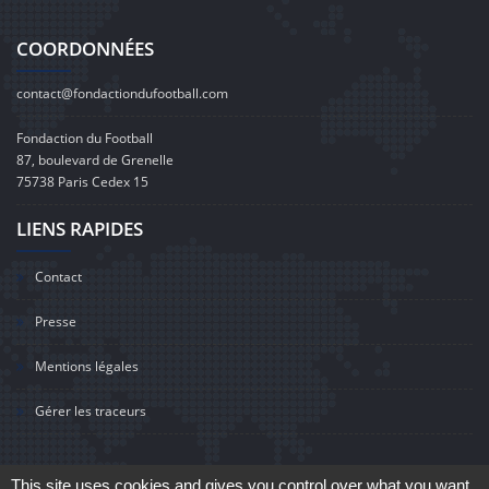
COORDONNÉES
contact@fondactiondufootball.com
Fondaction du Football
87, boulevard de Grenelle
75738 Paris Cedex 15
LIENS RAPIDES
Contact
Presse
Mentions légales
Gérer les traceurs
This site uses cookies and gives you control over what you want