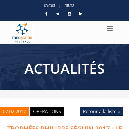
CONTACT
PRESSE
|
|
ACTUALITÉS
07.02.2017
OPÉRATIONS
Retour à la liste
TROPHÉES PHILIPPE SÉGUIN 2017 : LE