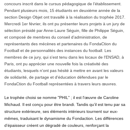
concours inscrit dans le cursus pédagogique de l’établissement.
Pendant plusieurs mois, 15 étudiants en deuxième année de la
section Design Objet ont travaillé à la réalisation du trophée 2017.
Mercredi 1er février, ils ont pu présenter leurs projets à un jury de
sélection présidé par Anne-Laure Séguin, fille de Philippe Séguin,
et composé de membres du conseil d’administration, de
représentants des mécènes et partenaires du FondaCtion du
Football et de personnalités des instances du football. Les
membres de ce jury, qui s'est tenu dans les locaux de l'ENSAD, à
Paris, ont pu apprécier une nouvelle fois la créativité des
étudiants, lesquels n'ont pas hésité à mettre en avant les valeurs
de solidarité, de partage et d'éducation défendues par le
FondaCtion du Football représentées à travers leurs œuvres.
Le trophée choisi se nomme "PHIL" ; il est l'œuvre de Caroline
Michaud. Il est conçu pour être brandi. Tandis qu’il est tenu par sa
structure extérieure, ses éléments intérieurs tournent sur eux-
mêmes, traduisant le dynamisme du Fondaction. Les différences
d’épaisseur créent un dégradé de couleurs, renforçant la