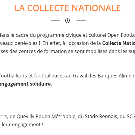
LA COLLECTE NATIONALE
dans le cadre du programme civique et culturel Open Footba
veaux bénévoles ! En effet, à l'occasion de la
Collecte Nati
euses des centres de formation se sont mobilisés dans les 
ootballeurs et footballeuses au travail des Banques Aliment
engagement solidaire
.
xerre, de Quevilly Rouen Métropole, du Stade Rennais, du SC
r leur engagement !