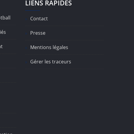
LIENS RAPIDES
tball
Contact
iés
Presse
nt
Mentions légales
Gérer les traceurs