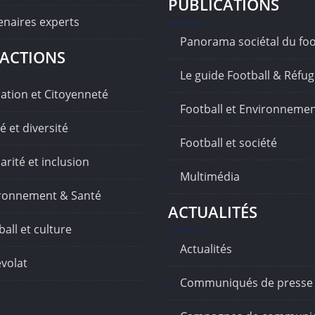
PUBLICATIONS
enaires experts
Panorama sociétal du foo
ACTIONS
Le guide Football & Réfug
ation et Citoyenneté
Football et Environneme
é et diversité
Football et société
arité et inclusion
Multimédia
ronnement & Santé
ACTUALITÉS
all et culture
Actualités
volat
Communiqués de presse