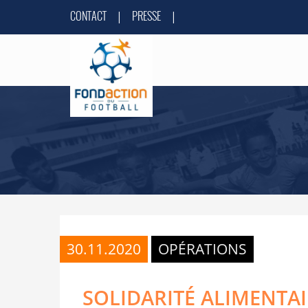
CONTACT
PRESSE
|
|
30.11.2020
OPÉRATIONS
SOLIDARITÉ ALIMENTAI