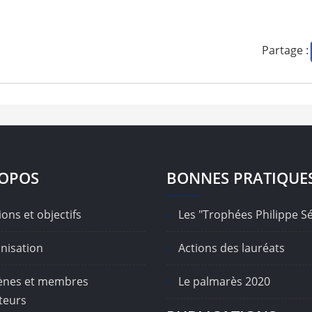
Partage :
ROPOS
BONNES PRATIQUE
ons et objectifs
Les "Trophées Philippe S
nisation
Actions des lauréats
nes et membres
Le palmarès 2020
teurs