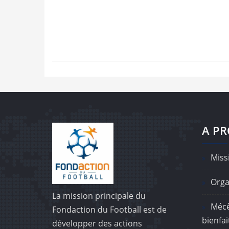
A P
Missi
Orga
La mission principale du
Mécè
Fondaction du Football est de
bienfai
développer des actions