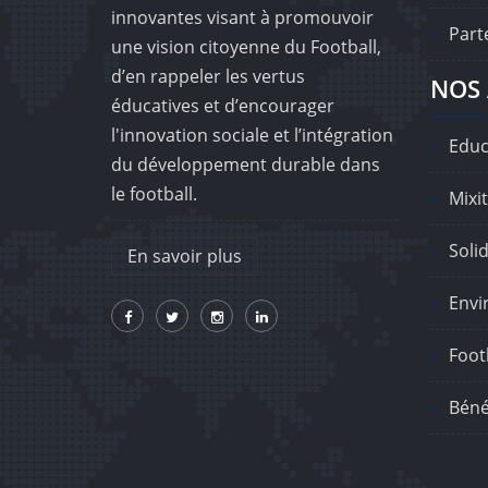
innovantes visant à promouvoir
Part
une vision citoyenne du Football,
d’en rappeler les vertus
NOS 
éducatives et d’encourager
l'innovation sociale et l’intégration
Educ
du développement durable dans
le football.
Mixit
Solid
En savoir plus
Envi
Footb
Béné