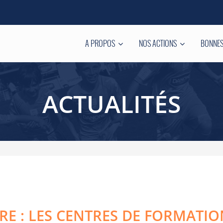
A PROPOS
NOS ACTIONS
BONNES
ACTUALITÉS
RE : LES CENTRES DE FORMATI