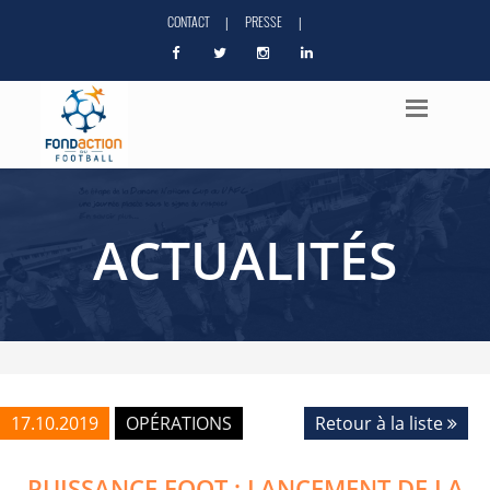
CONTACT
PRESSE
|
|
ACTUALITÉS
17.10.2019
OPÉRATIONS
Retour à la liste
PUISSANCE FOOT : LANCEMENT DE LA