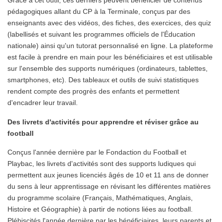
Grâce à cet outil, ces derniers peuvent bénéficier de contenus
pédagogiques allant du CP à la Terminale, conçus par des
enseignants avec des vidéos, des fiches, des exercices, des quiz
(labellisés et suivant les programmes officiels de l'Éducation
nationale) ainsi qu'un tutorat personnalisé en ligne.
La plateforme
est facile à prendre en main pour les bénéficiaires et est utilisable
sur l'ensemble des supports numériques (ordinateurs, tablettes,
smartphones, etc). Des tableaux et outils de suivi statistiques
rendent compte des progrès des enfants et permettent
d'encadrer leur travail.
Des livrets d'activités pour apprendre et réviser grâce au
football
Conçus l'année dernière par le Fondaction du Football et
Playbac, les livrets d'activités sont des supports ludiques qui
permettent aux jeunes licenciés âgés de 10 et 11 ans de donner
du sens à leur apprentissage en révisant les différentes matières
du programme scolaire (Français, Mathématiques, Anglais,
Histoire et Géographie) à partir de notions liées au football.
Plébiscités l'année dernière par les bénéficiaires, leurs parents et