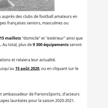
es auprès des clubs de football amateurs en
ipes françaises seniors, masculines ou
15 maillots
"domicile" et "extérieur" ainsi que
.
Au total, plus de
9 300 équipements
seront
ions et relaiera leur actualité.
 jusqu'au
15 août 2020
, ou en cliquant sur le
 et ambassadeur de ParionsSports, d'acteurs
quipes lauréates pour la saison 2020-2021.