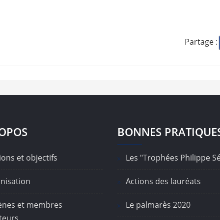
Partage :
ROPOS
BONNES PRATIQUE
ons et objectifs
Les "Trophées Philippe S
nisation
Actions des lauréats
nes et membres
Le palmarès 2020
teurs