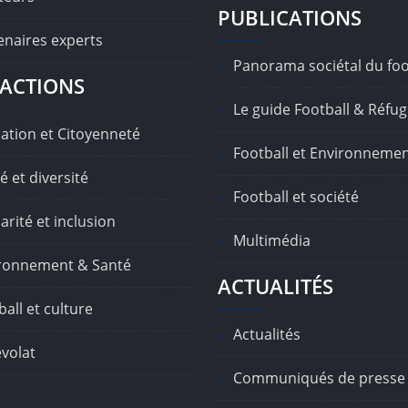
PUBLICATIONS
enaires experts
Panorama sociétal du foo
ACTIONS
Le guide Football & Réfug
ation et Citoyenneté
Football et Environneme
é et diversité
Football et société
arité et inclusion
Multimédia
ronnement & Santé
ACTUALITÉS
all et culture
Actualités
volat
Communiqués de presse