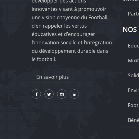
développer des actions
innovantes visant à promouvoir
Part
une vision citoyenne du Football,
d’en rappeler les vertus
NOS 
éducatives et d’encourager
l'innovation sociale et l’intégration
Educ
du développement durable dans
le football.
Mixit
Solid
En savoir plus
Envi
Footb
Béné