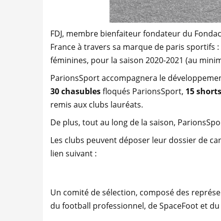
FDJ, membre bienfaiteur fondateur du Fondacti
France à travers sa marque de paris sportifs :
féminines, pour la saison 2020-2021 (au mini
ParionsSport accompagnera le développemen
30 chasubles
floqués ParionsSport,
15 short
remis aux clubs lauréats.
De plus, tout au long de la saison, ParionsSpo
Les clubs peuvent déposer leur dossier de ca
lien suivant :
Un comité de sélection, composé des représen
du football professionnel, de SpaceFoot et du