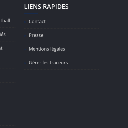
LIENS RAPIDES
tball
Contact
iés
Presse
nt
Mentions légales
Gérer les traceurs