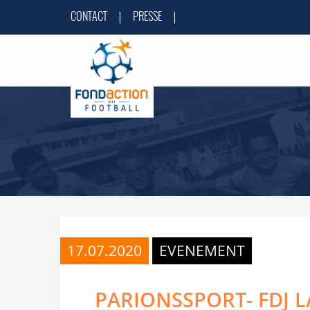
CONTACT
PRESSE
|
|
17.07.2020
EVENEMENT
PARIONSSPORT- FDJ 