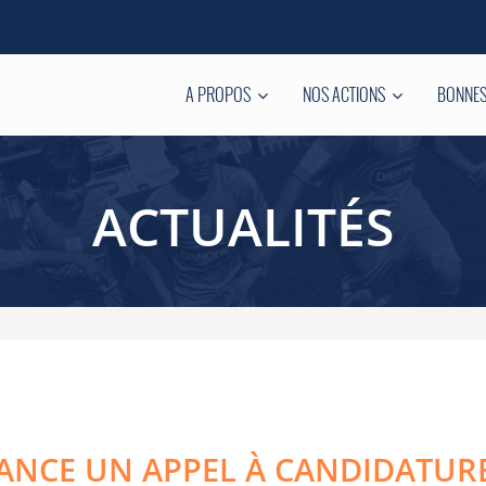
A PROPOS
NOS ACTIONS
BONNES
ACTUALITÉS
LANCE UN APPEL À CANDIDATUR