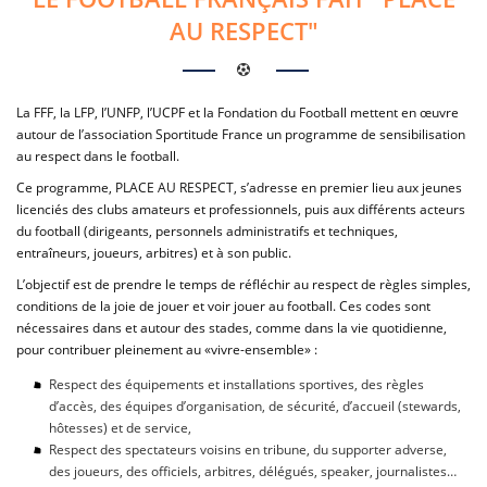
AU RESPECT"
La FFF, la LFP, l’UNFP, l’UCPF et la Fondation du Football mettent en œuvre
autour de l’association Sportitude France un programme de sensibilisation
au respect dans le football.
Ce programme, PLACE AU RESPECT, s’adresse en premier lieu aux jeunes
licenciés des clubs amateurs et professionnels, puis aux différents acteurs
du football (dirigeants, personnels administratifs et techniques,
entraîneurs, joueurs, arbitres) et à son public.
L’objectif est de prendre le temps de réfléchir au respect de règles simples,
conditions de la joie de jouer et voir jouer au football. Ces codes sont
nécessaires dans et autour des stades, comme dans la vie quotidienne,
pour contribuer pleinement au «vivre-ensemble» :
Respect des équipements et installations sportives, des règles
d’accès, des équipes d’organisation, de sécurité, d’accueil (stewards,
hôtesses) et de service,
Respect des spectateurs voisins en tribune, du supporter adverse,
des joueurs, des officiels, arbitres, délégués, speaker, journalistes…