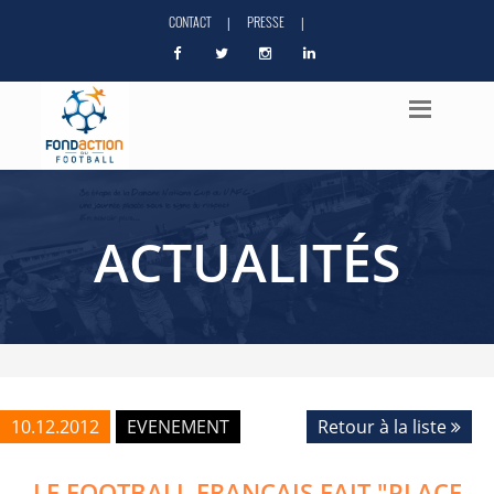
CONTACT
PRESSE
|
|
ACTUALITÉS
10.12.2012
EVENEMENT
Retour à la liste
LE FOOTBALL FRANÇAIS FAIT "PLACE