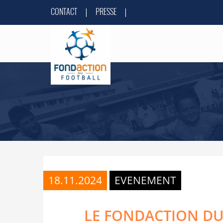
CONTACT
PRESSE
|
|
18.11.2024
EVENEMENT
LE FONDACTION DU