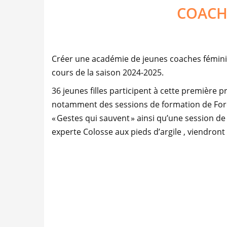
COACH
Créer une académie de jeunes coaches féminine
cours de la saison 2024-2025.
36 jeunes filles participent à cette première
notamment des sessions de formation de Forç
« Gestes qui sauvent » ainsi qu’une session d
experte Colosse aux pieds d’argile
, viendront