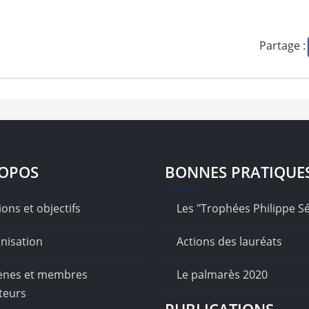
Partage :
ROPOS
BONNES PRATIQUE
ons et objectifs
Les "Trophées Philippe S
nisation
Actions des lauréats
nes et membres
Le palmarès 2020
teurs