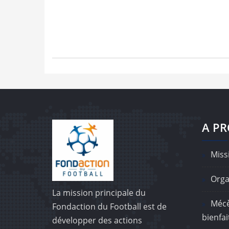
A P
Missi
Orga
La mission principale du
Mécè
Fondaction du Football est de
bienfai
développer des actions