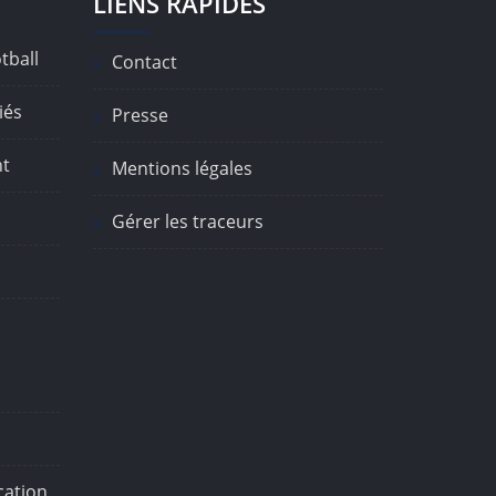
LIENS RAPIDES
tball
Contact
iés
Presse
nt
Mentions légales
Gérer les traceurs
ation