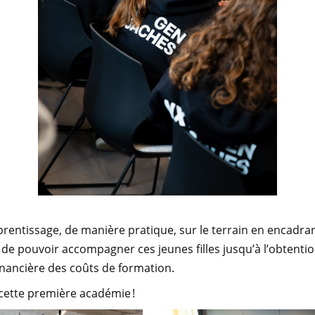
pprentissage, de manière pratique, sur le terrain en encad
st de pouvoir accompagner ces jeunes filles jusqu’à l’obtenti
nancière des coûts de formation.
ette première académie !