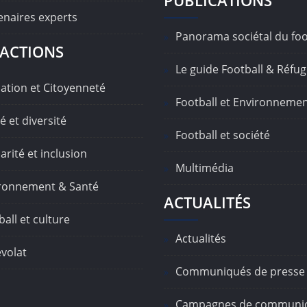
PUBLICATIONS
enaires experts
Panorama sociétal du foo
ACTIONS
Le guide Football & Réfug
ation et Citoyenneté
Football et Environneme
é et diversité
Football et société
arité et inclusion
Multimédia
ronnement & Santé
ACTUALITÉS
all et culture
Actualités
volat
Communiqués de presse
Campagnes de communic