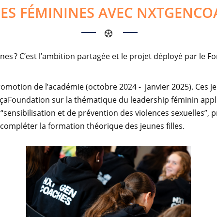
ES FÉMININES AVEC NXTGENCOA
s ? C’est l’ambition partagée et le projet déployé par le Fo
 promotion de l’académie
(
octobre 2024
-
janvier 2025
)
. Ces 
aFoundation sur la thématique du leadership féminin
appl
e
“
sensibilisation et de prévention des violences sexuelles
”
, 
 compléter la formation
théorique
des jeunes filles.