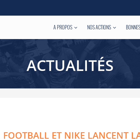
A PROPOS
NOS ACTIONS
BONNES
ACTUALITÉS
 FOOTBALL ET NIKE LANCENT LA