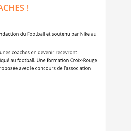
CHES !
ndaction du Football et
soutenu par
Nike au
jeunes coaches en devenir recevront
iqué au football
. Une formation Croix-Rouge
proposée avec le concours de l’association