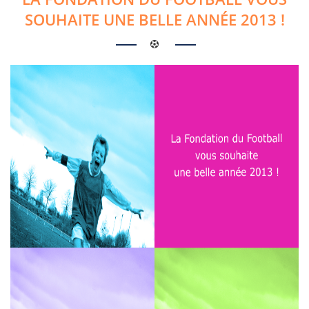
SOUHAITE UNE BELLE ANNÉE 2013 !