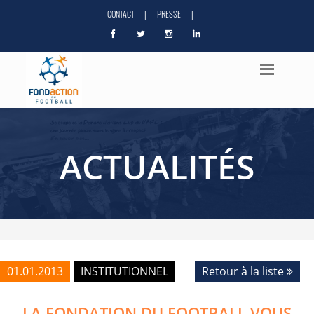
CONTACT
PRESSE
|
|
ACTUALITÉS
01.01.2013
INSTITUTIONNEL
Retour à la liste
LA FONDATION DU FOOTBALL VOUS