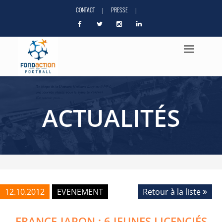
CONTACT
PRESSE
|
|
ACTUALITÉS
12.10.2012
EVENEMENT
Retour à la liste
FRANCE-JAPON : 6 JEUNES LICENCIÉS