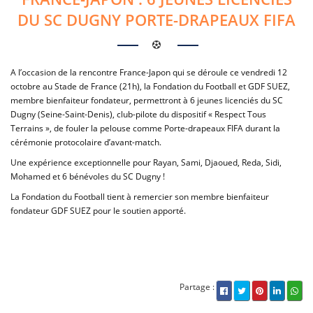
DU SC DUGNY PORTE-DRAPEAUX FIFA
A l’occasion de la rencontre France-Japon qui se déroule ce vendredi 12
octobre au Stade de France (21h), la Fondation du Football et GDF SUEZ,
membre bienfaiteur fondateur, permettront à 6 jeunes licenciés du SC
Dugny (Seine-Saint-Denis), club-pilote du dispositif « Respect Tous
Terrains », de fouler la pelouse comme Porte-drapeaux FIFA durant la
cérémonie protocolaire d’avant-match.
Une expérience exceptionnelle pour Rayan, Sami, Djaoued, Reda, Sidi,
Mohamed et 6 bénévoles du SC Dugny !
La Fondation du Football tient à remercier son membre bienfaiteur
fondateur GDF SUEZ pour le soutien apporté.
Partage :