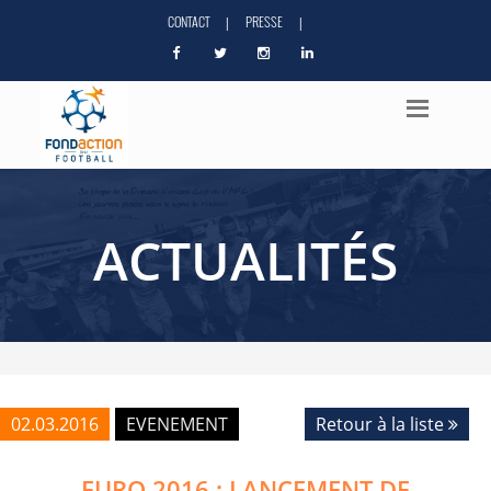
CONTACT
PRESSE
|
|
ACTUALITÉS
02.03.2016
EVENEMENT
Retour à la liste
EURO 2016 : LANCEMENT DE