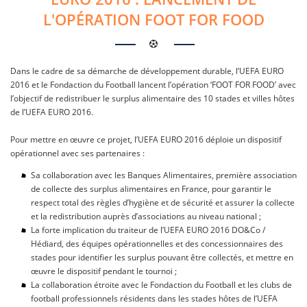
L'OPÉRATION FOOT FOR FOOD
Dans le cadre de sa démarche de développement durable, l’UEFA EURO
2016 et le Fondaction du Football lancent l’opération ‘FOOT FOR FOOD’ avec
l’objectif de redistribuer le surplus alimentaire des 10 stades et villes hôtes
de l’UEFA EURO 2016.
Pour mettre en œuvre ce projet, l’UEFA EURO 2016 déploie un dispositif
opérationnel avec ses partenaires :
Sa collaboration avec les Banques Alimentaires, première association
de collecte des surplus alimentaires en France, pour garantir le
respect total des règles d’hygiène et de sécurité et assurer la collecte
et la redistribution auprès d’associations au niveau national ;
La forte implication du traiteur de l’UEFA EURO 2016 DO&Co /
Hédiard, des équipes opérationnelles et des concessionnaires des
stades pour identifier les surplus pouvant être collectés, et mettre en
œuvre le dispositif pendant le tournoi ;
La collaboration étroite avec le Fondaction du Football et les clubs de
football professionnels résidents dans les stades hôtes de l’UEFA