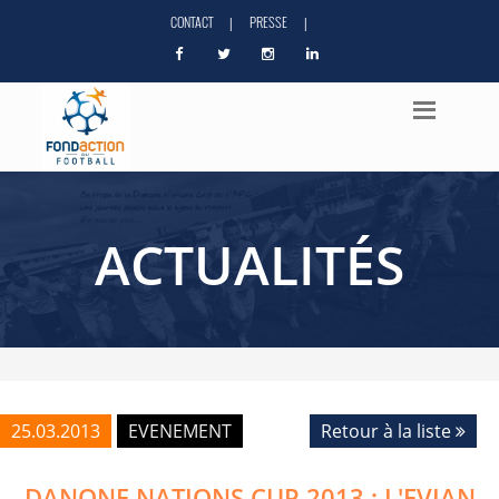
CONTACT
PRESSE
|
|
ACTUALITÉS
25.03.2013
EVENEMENT
Retour à la liste
DANONE NATIONS CUP 2013 : L'EVIAN