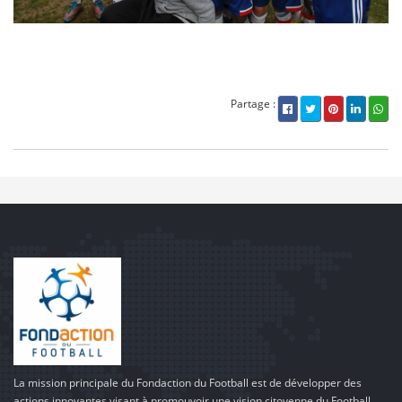
Partage :
La mission principale du Fondaction du Football est de développer des
actions innovantes visant à promouvoir une vision citoyenne du Football,