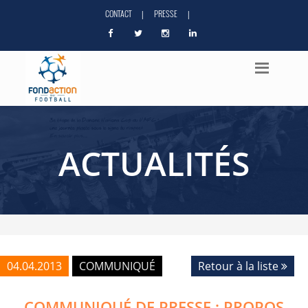
CONTACT
PRESSE
|
|
ACTUALITÉS
04.04.2013
COMMUNIQUÉ
Retour à la liste
COMMUNIQUÉ DE PRESSE : PROPOS