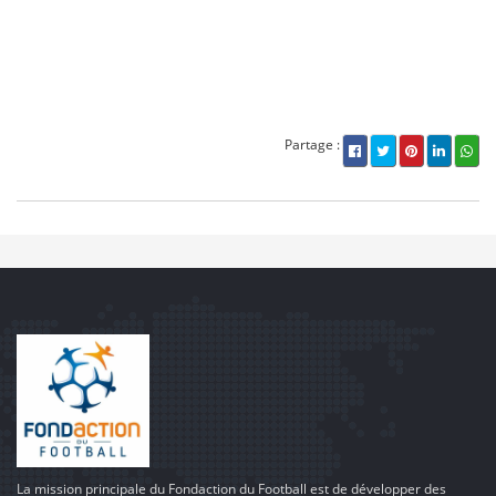
Partage :
La mission principale du Fondaction du Football est de développer des