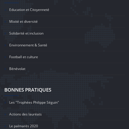
Education et Citoyenneté
Mixité et diversité
Solidarité et inclusion
Environnement & Santé
Football et culture
Bénévolat
BONNES PRATIQUES
Les "Trophées Philippe Séguin"
Actions des lauréats
Le palmarès 2020