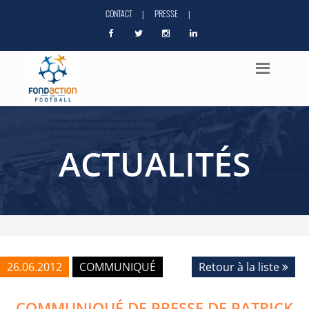
CONTACT
PRESSE
|
|
ACTUALITÉS
26.06.2012
COMMUNIQUÉ
Retour à la liste
COMMUNIQUÉ DE PRESSE DE PATRICK