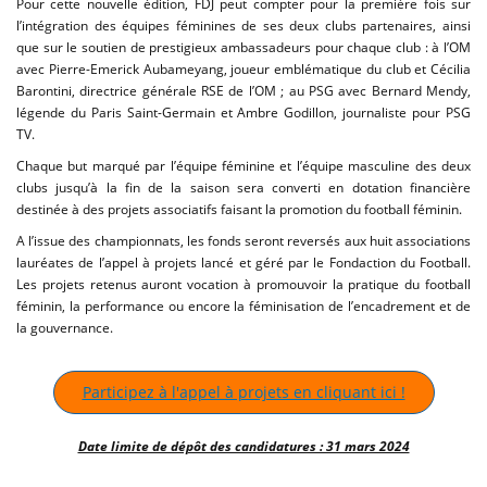
Pour cette nouvelle édition, FDJ peut compter pour la première fois sur
l’intégration des équipes féminines de ses deux clubs partenaires, ainsi
que sur le soutien de prestigieux ambassadeurs pour chaque club : à l’OM
avec Pierre-Emerick Aubameyang, joueur emblématique du club et Cécilia
Barontini, directrice générale RSE de l’OM ; au PSG avec Bernard Mendy,
légende du Paris Saint-Germain et Ambre Godillon, journaliste pour PSG
TV.
Chaque but marqué par l’équipe féminine et l’équipe masculine des deux
clubs jusqu’à la fin de la saison sera converti en dotation financière
destinée à des projets associatifs faisant la promotion du football féminin.
A l’issue des championnats, les fonds seront reversés aux huit associations
lauréates de l’appel à projets lancé et géré par le Fondaction du Football.
Les projets retenus auront vocation à promouvoir la pratique du football
féminin, la performance ou encore la féminisation de l’encadrement et de
la gouvernance.
Participez à l'appel à projets en cliquant ici !
Date limite de dépôt des candidatures : 31 mars 2024