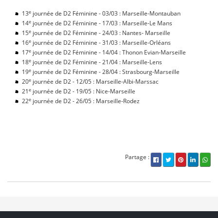
e
13
journée de D2 Féminine - 03/03 : Marseille-Montauban
e
14
journée de D2 Féminine - 17/03 : Marseille-Le Mans
e
15
journée de D2 Féminine - 24/03 : Nantes- Marseille
e
16
journée de D2 Féminine - 31/03 : Marseille-Orléans
e
17
journée de D2 Féminine - 14/04 : Thonon Evian-Marseille
e
18
journée de D2 Féminine - 21/04 : Marseille-Lens
e
19
journée de D2 Féminine - 28/04 : Strasbourg-Marseille
e
20
journée de D2 - 12/05 : Marseille-Albi-Marssac
e
21
journée de D2 - 19/05 : Nice-Marseille
e
22
journée de D2 - 26/05 : Marseille-Rodez
Partage :