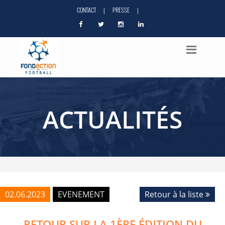
CONTACT
PRESSE
|
|
ACTUALITÉS
02.06.2023
EVENEMENT
Retour à la liste
RETOUR SUR LA 1ÈRE ÉDITION DU