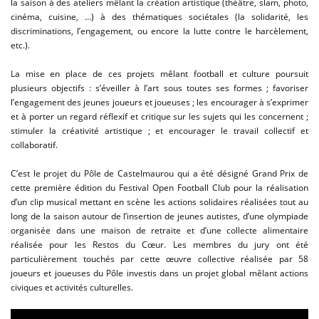
la saison à des ateliers mêlant la création artistique (théâtre, slam, photo,
cinéma, cuisine, …) à des thématiques sociétales (la solidarité, les
discriminations, l’engagement, ou encore la lutte contre le harcèlement,
etc.).
La mise en place de ces projets mêlant football et culture poursuit
plusieurs objectifs : s’éveiller à l’art sous toutes ses formes ; favoriser
l’engagement des jeunes joueurs et joueuses ; les encourager à s’exprimer
et à porter un regard réflexif et critique sur les sujets qui les concernent ;
stimuler la créativité artistique ; et encourager le travail collectif et
collaboratif.
C’est le projet du Pôle de Castelmaurou qui a été désigné Grand Prix de
cette première édition du Festival Open Football Club pour la réalisation
d’un clip musical mettant en scène les actions solidaires réalisées tout au
long de la saison autour de l’insertion de jeunes autistes, d’une olympiade
organisée dans une maison de retraite et d’une collecte alimentaire
réalisée pour les Restos du Cœur. Les membres du jury ont été
particulièrement touchés par cette œuvre collective réalisée par 58
joueurs et joueuses du Pôle investis dans un projet global mêlant actions
civiques et activités culturelles.