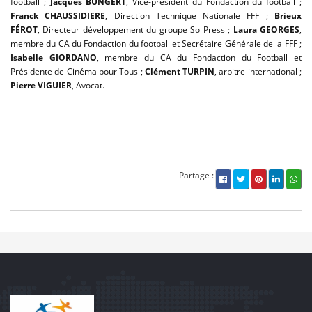
football ;
Jacques BUNGERT
, Vice-président du Fondaction du football ;
Franck CHAUSSIDIERE
, Direction Technique Nationale FFF ;
Brieux
FÉROT
, Directeur développement du groupe So Press ;
Laura GEORGES
,
membre du CA du Fondaction du football et Secrétaire Générale de la FFF ;
Isabelle GIORDANO
, membre du CA du Fondaction du Football et
Présidente de Cinéma pour Tous ;
Clément TURPIN
, arbitre international ;
Pierre VIGUIER
, Avocat.
Partage :