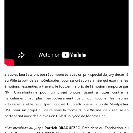
3 autres lauréats ont été récompensés avec un prix spécial du jury décerné
au Pôle Espoir de Saint-Sébastien pour sa création slamée qui exprime les
émotions ressenties à travers le football, le prix de l’émotion remporté par
l’INF Clairefontaine pour un projet photos visant à lutter contre le
harcèlement, et plus particulièrement celui qui touche les jeunes
adolescents et le prix Open Football Club attribué au club du Montpellier
HSC pour un projet culinaire sous la forme d’un « Vis ma vie » réalisé en
partenariat avec des élèves en CAP d’un lycée de Montpellier.
*Les membres du jury :
Patrick BRAOUEZEC
, Président du Fondaction du