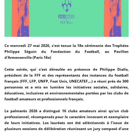
Ce mercredi 27 mai 2026, s'est tenue la 18e cérémonie des Trophées
Philippe Séguin du Fondaction du Football, au Pavillon
d'Armenonville (Paris 16e)
Cette soirée, qui s'est déroulée en présence de Philippe Diallo,
président de la FFF et des représentants des instances du football
français (FFF, LFP, UNFP, Foot Unis, UNECATEF,...) a réuni près de 300
personnes et a mis en lumière les initiatives sociales, solidaires,
éducatives, inclusives et environnementales portées par les clubs de
football amateurs et professionnels français.
Le palmarès 2026 a distingué 16 clubs amateurs ainsi qu’un club
professionnel, récompensés pour le caractère innovant et exemplaire
de leurs initiatives. Les lauréats ont été séléctionnés à l’issue de
plusieurs sessions de délibération réunissant un jury composé d’une